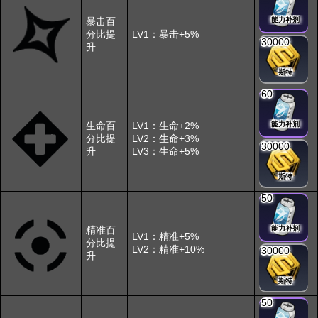
暴击百
能力补剂
分比提
LV1：暴击+5%
30000
升
斯特
60
生命百
LV1：生命+2%
能力补剂
分比提
LV2：生命+3%
30000
升
LV3：生命+5%
斯特
50
精准百
能力补剂
LV1：精准+5%
分比提
LV2：精准+10%
30000
升
斯特
50