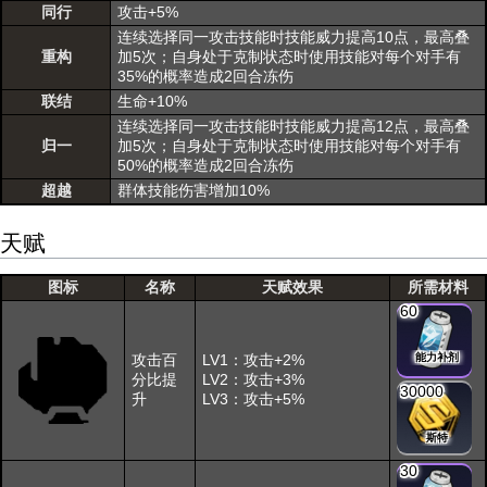
同行
攻击+5%
连续选择同一攻击技能时技能威力提高10点，最高叠
重构
加5次；自身处于克制状态时使用技能对每个对手有
35%的概率造成2回合冻伤
联结
生命+10%
连续选择同一攻击技能时技能威力提高12点，最高叠
归一
加5次；自身处于克制状态时使用技能对每个对手有
50%的概率造成2回合冻伤
超越
群体技能伤害增加10%
天赋
图标
名称
天赋效果
所需材料
60
攻击百
LV1：攻击+2%
能力补剂
分比提
LV2：攻击+3%
30000
升
LV3：攻击+5%
斯特
30