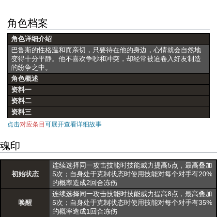
角色档案
角色详细介绍
巴鲁斯的性格温和而亲切，只要待在他的身边，心情就会自然地
变得十分平静。他不喜欢争吵和冲突，却经常被迫卷入好友制造
的纷争之中。
角色概述
资料一
资料二
资料三
点击
对应条目
可展开查看详细故事
魂印
连续选择同一攻击技能时技能威力提高5点，最高叠加
初始状态
5次；自身处于克制状态时使用技能对每个对手有20%
的概率造成2回合冻伤
连续选择同一攻击技能时技能威力提高8点，最高叠加
唤醒
5次；自身处于克制状态时使用技能对每个对手有35%
的概率造成1回合冻伤