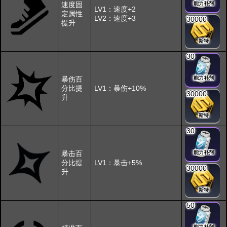
速度固
能力补剂
LV1：速度+2
定属性
LV2：速度+3
30000
提升
斯特
30
暴伤百
能力补剂
分比提
LV1：暴伤+10%
30000
升
斯特
30
暴击百
能力补剂
分比提
LV1：暴击+5%
30000
升
斯特
50
能力补剂