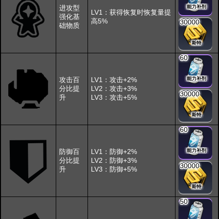
进攻型
能力补剂
LV1：获得恢复时恢复量提
强化基
高5%
30000
础物质
斯特
60
攻击百
LV1：攻击+2%
能力补剂
分比提
LV2：攻击+3%
30000
升
LV3：攻击+5%
斯特
60
防御百
LV1：防御+2%
能力补剂
分比提
LV2：防御+3%
30000
升
LV3：防御+5%
斯特
50