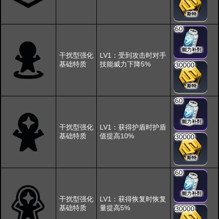
斯特
60
能力补剂
干扰型强化
LV1：受到攻击时对手
基础特质
技能威力下降5%
30000
斯特
60
能力补剂
干扰型强化
LV1：获得护盾时护盾
基础特质
值提高10%
30000
斯特
60
能力补剂
干扰型强化
LV1：获得恢复时恢复
基础特质
量提高5%
30000