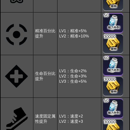
斯特
50
能力补剂
精准百分比
LV1：精准+5%
提升
LV2：精准+10%
30000
斯特
60
LV1：生命+2%
能力补剂
生命百分比
LV2：生命+3%
提升
30000
LV3：生命+5%
斯特
50
能力补剂
速度固定属
LV1：速度+2
性提升
LV2：速度+3
30000