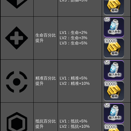
LV3：防御+5%
斯特
60
LV1：生命+2%
能力补剂
生命百分比
LV2：生命+3%
提升
30000
LV3：生命+5%
斯特
50
能力补剂
精准百分比
LV1：精准+5%
提升
LV2：精准+10%
30000
斯特
50
能力补剂
抵抗百分比
LV1：抵抗+5%
提升
LV2：抵抗+10%
30000