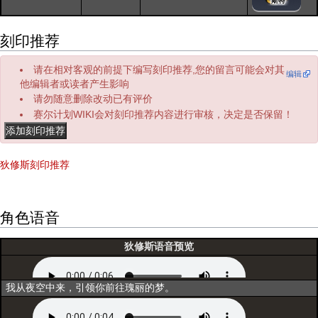
斯特
刻印推荐
请在相对客观的前提下编写刻印推荐,您的留言可能会对其
编辑
他编辑者或读者产生影响
请勿随意删除改动已有评价
赛尔计划WIKI会对刻印推荐内容进行审核，决定是否保留！
狄修斯刻印推荐
角色语音
狄修斯语音预览
初次登场
我从夜空中来，引领你前往瑰丽的梦。