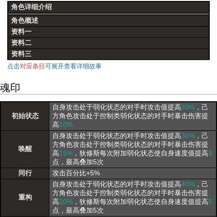
角色详细介绍
角色概述
资料一
资料二
资料三
点击
对应条目
可展开查看详细故事
魂印
自身攻击处于弱化状态的对手时攻击值提高
20%
，己
初始状态
方角色攻击处于控制类弱化状态的对手时暴击伤害提
高
10%
自身攻击处于弱化状态的对手时攻击值提高
30%
，己
方角色攻击处于控制类弱化状态的对手时暴击伤害提
唤醒
高
15%
，狄修斯每次附加弱化状态使自身速度值提高
3
点，最高叠加5次
同行
攻击百分比+5%
自身攻击处于弱化状态的对手时攻击值提高
40%
，己
方角色攻击处于控制类弱化状态的对手时暴击伤害提
重构
高
20%
，狄修斯每次附加弱化状态使自身速度值提高
5
点，最高叠加5次