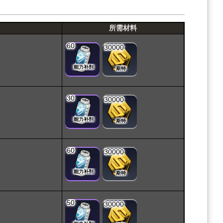
所需材料
60
30000
能力补剂
斯特
30
30000
能力补剂
斯特
60
30000
能力补剂
斯特
50
30000