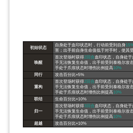
自身处于血印状态时，行动前受到自身
15
初始状态
害；出手前自身生命值低于对手时，使其
首次登场时获得
2回合
血印状态，自身处于
唤醒
手无法恢复生命值，出手前受到泰格尔攻
手处于爪痕状态时增伤比例提高
10%
同行
攻击百分比+5%
首次登场时获得
2回合
血印状态，自身处于
重构
手无法恢复生命值，出手前受到泰格尔攻
手处于爪痕状态时增伤比例提高
10%
联结
生命百分比+10%
首次登场时获得
3回合
血印状态，自身处于
归一
手无法恢复生命值，出手前受到泰格尔攻
手处于爪痕状态时增伤比例提高
10%
超越
攻击百分比+10%