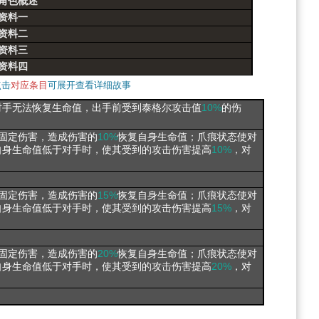
角色概述
资料一
资料二
资料三
资料四
点击
对应条目
可展开查看详细故事
对手无法恢复生命值，出手前受到泰格尔攻击值
10%
的伤
固定伤害，造成伤害的
10%
恢复自身生命值；爪痕状态使对
自身生命值低于对手时，使其受到的攻击伤害提高
10%
，对
固定伤害，造成伤害的
15%
恢复自身生命值；爪痕状态使对
自身生命值低于对手时，使其受到的攻击伤害提高
15%
，对
固定伤害，造成伤害的
20%
恢复自身生命值；爪痕状态使对
自身生命值低于对手时，使其受到的攻击伤害提高
20%
，对