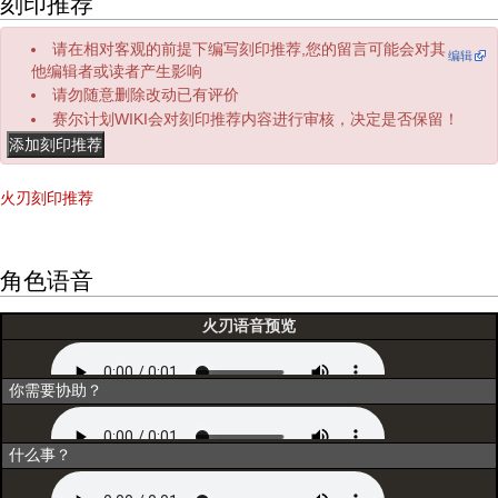
刻印推荐
请在相对客观的前提下编写刻印推荐,您的留言可能会对其
编辑
他编辑者或读者产生影响
请勿随意删除改动已有评价
赛尔计划WIKI会对刻印推荐内容进行审核，决定是否保留！
火刃刻印推荐
角色语音
火刃语音预览
初次登场
你需要协助？
选择
什么事？