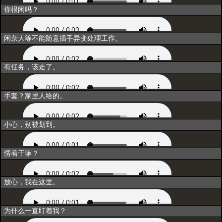
互动1
你很闲吗？
互动2
闲杂人等不能随意插手异变处理工作。
互动3
有任务，该走了。
互动4
手套？家里人给的。
互动5
小心，别被划到。
闲聊1
愣着干嘛？
闲聊2
放心，我在这里。
闲聊3
为什么一直盯着我？