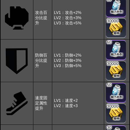
攻击百
LV1：攻击+2%
能力补剂
分比提
LV2：攻击+3%
30000
升
LV3：攻击+5%
斯特
60
防御百
LV1：防御+2%
能力补剂
分比提
LV2：防御+3%
30000
升
LV3：防御+5%
斯特
50
速度固
能力补剂
LV1：速度+2
定属性
LV2：速度+3
30000
提升
斯特
30