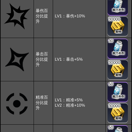
暴伤百
能力补剂
分比提
LV1：暴伤+10%
30000
升
斯特
30
暴击百
能力补剂
分比提
LV1：暴击+5%
30000
升
斯特
50
精准百
能力补剂
LV1：精准+5%
分比提
LV2：精准+10%
30000
升
斯特
50