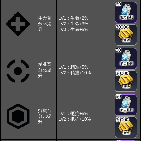
60
生命百
LV1：生命+2%
能力补剂
分比提
LV2：生命+3%
30000
升
LV3：生命+5%
斯特
50
精准百
能力补剂
LV1：精准+5%
分比提
LV2：精准+10%
30000
升
斯特
50
抵抗百
能力补剂
LV1：抵抗+5%
分比提
LV2：抵抗+10%
30000
升
斯特