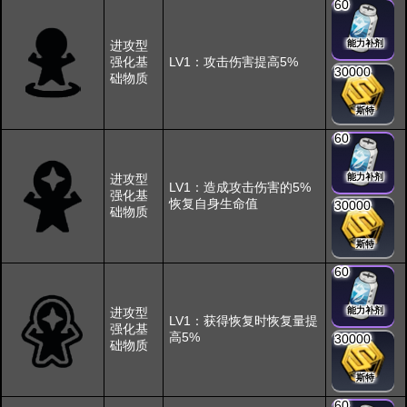
60
进攻型
能力补剂
强化基
LV1：攻击伤害提高5%
30000
础物质
斯特
60
进攻型
能力补剂
LV1：造成攻击伤害的5%
强化基
恢复自身生命值
30000
础物质
斯特
60
进攻型
能力补剂
LV1：获得恢复时恢复量提
强化基
高5%
30000
础物质
斯特
60