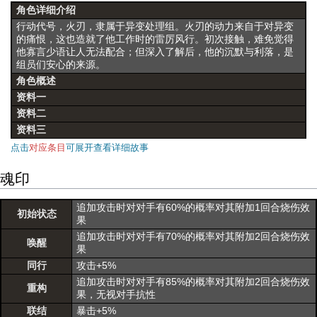
角色详细介绍
行动代号，火刃，隶属于异变处理组。火刃的动力来自于对异变
的痛恨，这也造就了他工作时的雷厉风行。初次接触，难免觉得
他寡言少语让人无法配合；但深入了解后，他的沉默与利落，是
组员们安心的来源。
角色概述
资料一
资料二
资料三
点击
对应条目
可展开查看详细故事
魂印
追加攻击时对对手有60%的概率对其附加1回合烧伤效
初始状态
果
追加攻击时对对手有70%的概率对其附加2回合烧伤效
唤醒
果
同行
攻击+5%
追加攻击时对对手有85%的概率对其附加2回合烧伤效
重构
果，无视对手抗性
联结
暴击+5%