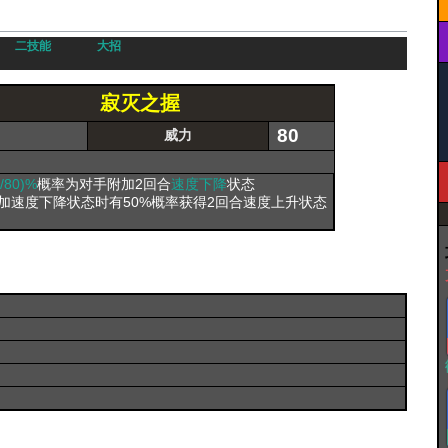
二技能
大招
寂灭之握
80
威力
0/80)%
概率为对手附加2回合
速度下降
状态
加速度下降状态时有50%概率获得2回合速度上升状态