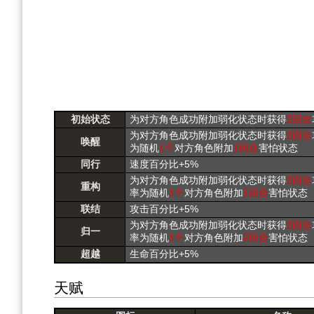
初始状态
为对方角色成功附加弱化状态时获得
2回合
为对方角色成功附加弱化状态时获得
2回合
唤醒
为随机
1个
对方角色附加
1回合
害怕状态
同行
速度百分比+5%
为对方角色成功附加弱化状态时获得
2回合
重构
率为随机
1个
对方角色附加
1回合
害怕状态
联结
攻击百分比+5%
为对方角色成功附加弱化状态时获得
2回合
归一
率为随机
1个
对方角色附加
2回合
害怕状态
超越
生命百分比+5%
天赋