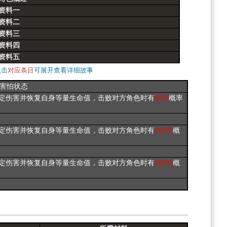
资料一
资料二
资料三
资料四
资料五
点击
对应条目
可展开查看详细故事
害怕状态
定伤害并恢复自身等量生命值，击败对方角色时有
60%
概率
定伤害并恢复自身等量生命值，击败对方角色时有
100%
概
定伤害并恢复自身等量生命值，击败对方角色时有
100%
概