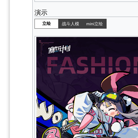
演示
立绘
战斗人模
mini立绘