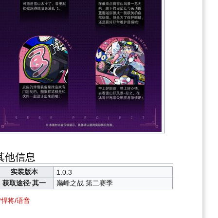
其他信息
实装版本
1.0.3
获取途径·其一
巅峰之战 第二赛季
悍将/语音