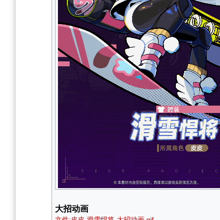
大招动画
文件:皮皮-滑雪悍将-大招动画.gif