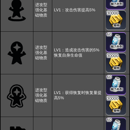
进攻型
能力补剂
强化基
LV1：攻击伤害提高5%
30000
础物质
斯特
60
进攻型
能力补剂
LV1：造成攻击伤害的5%
强化基
恢复自身生命值
30000
础物质
斯特
60
进攻型
能力补剂
LV1：获得恢复时恢复量提
强化基
高5%
30000
础物质
斯特
60