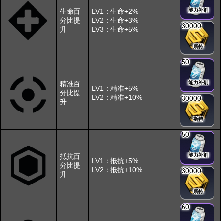
生命百
LV1：生命+2%
能力补剂
分比提
LV2：生命+3%
30000
升
LV3：生命+5%
斯特
50
精准百
能力补剂
LV1：精准+5%
分比提
LV2：精准+10%
30000
升
斯特
50
抵抗百
能力补剂
LV1：抵抗+5%
分比提
LV2：抵抗+10%
30000
升
斯特
60