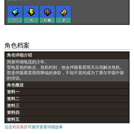
飞行
电
机械
龙
角色档案
角色详细介绍
周身环绕电流的少年。
雷电是他的标志，危机时刻，他会伴随着雷雨天出现解决危机。
那道伴随着雷雨而降临的身影，不知不觉间成为了赛尔学园中新
的传说。
角色概述
资料一
资料二
资料三
资料四
资料五
点击
对应条目
可展开查看详细故事