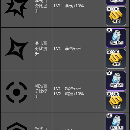
暴伤百
分比提
LV1：暴伤+10%
30000
升
斯特
30
暴击百
能力补剂
分比提
LV1：暴击+5%
30000
升
斯特
50
精准百
能力补剂
LV1：精准+5%
分比提
LV2：精准+10%
30000
升
斯特
50
抵抗百
能力补剂