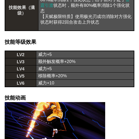
霆引渡
状态时，额外有80%概率消除1个强化状
技能效果（满
态
级）
【天赋极限特质】使用极光刃成功消除对方强化
状态时获得2回合攻击上升状态
技能等级效果
威力+5
LV2
额外触发概率+20%
LV3
威力+5
LV4
移除概率+20%
LV5
威力+10
LV6
技能动画