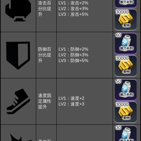
攻击百
LV1：攻击+2%
能力补剂
分比提
LV2：攻击+3%
30000
升
LV3：攻击+5%
斯特
60
防御百
LV1：防御+2%
能力补剂
分比提
LV2：防御+3%
30000
升
LV3：防御+5%
斯特
50
速度固
能力补剂
LV1：速度+2
定属性
LV2：速度+3
30000
提升
斯特
30
能力补剂