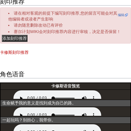
刻印推荐
请在相对客观的前提下编写刻印推荐,您的留言可能会对其
编辑
他编辑者或读者产生影响
请勿随意删除改动已有评价
赛尔计划WIKI会对刻印推荐内容进行审核，决定是否保留！
卡修斯刻印推荐
角色语音
卡修斯语音预览
初次登场
生命赋予我的意义是找到成为自己的路。
选择
一起玩吗？别担心，我带你。