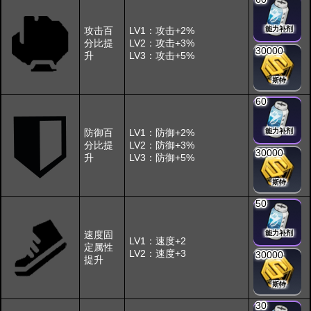
攻击百
LV1：攻击+2%
能力补剂
分比提
LV2：攻击+3%
30000
升
LV3：攻击+5%
斯特
60
防御百
LV1：防御+2%
能力补剂
分比提
LV2：防御+3%
30000
升
LV3：防御+5%
斯特
50
速度固
能力补剂
LV1：速度+2
定属性
LV2：速度+3
30000
提升
斯特
30