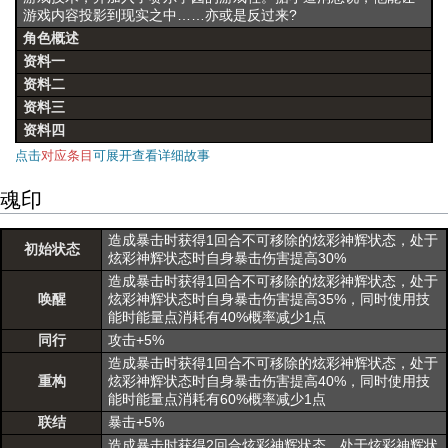
游戏内容投影到现实之中……亦或是反过来?
角色概述
资料一
资料二
资料三
资料四
点击
对应条目
可展开查看详细故事
魂印
造成暴击时获得1回合不可移除的炫彩神辉状态，处于
初始状态
炫彩神辉状态时自身暴击伤害提高30%
造成暴击时获得1回合不可移除的炫彩神辉状态，处于
唤醒
炫彩神辉状态时自身暴击伤害提高35%，同时使用技
能时能量点消耗有40%概率减少1点
同行
攻击+5%
造成暴击时获得1回合不可移除的炫彩神辉状态，处于
重构
炫彩神辉状态时自身暴击伤害提高40%，同时使用技
能时能量点消耗有60%概率减少1点
联结
暴击+5%
造成暴击时获得2回合炫彩神辉状态，处于炫彩神辉状