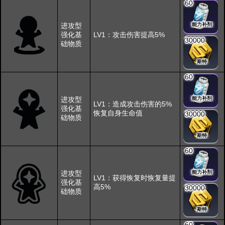
60
进攻型
能力补剂
强化基
LV1：攻击伤害提高5%
30000
础物质
斯特
60
进攻型
能力补剂
LV1：造成攻击伤害的5%
强化基
恢复自身生命值
30000
础物质
斯特
60
进攻型
能力补剂
LV1：获得恢复时恢复量提
强化基
高5%
30000
础物质
斯特
60