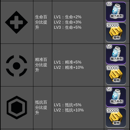
60
生命百
LV1：生命+2%
能力补剂
分比提
LV2：生命+3%
30000
升
LV3：生命+5%
斯特
50
精准百
能力补剂
LV1：精准+5%
分比提
LV2：精准+10%
30000
升
斯特
50
抵抗百
能力补剂
LV1：抵抗+5%
分比提
LV2：抵抗+10%
30000
升
斯特