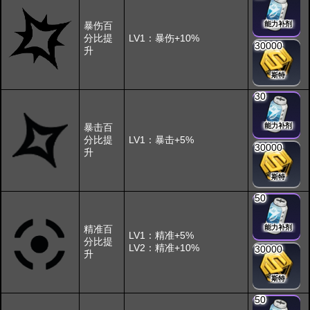
暴伤百
能力补剂
分比提
LV1：暴伤+10%
30000
升
斯特
30
暴击百
能力补剂
分比提
LV1：暴击+5%
30000
升
斯特
50
精准百
能力补剂
LV1：精准+5%
分比提
LV2：精准+10%
30000
升
斯特
50