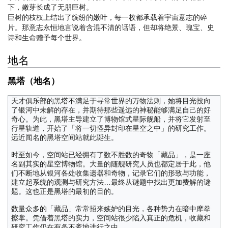
下，嫩芽长成了无朋巨树。
巨树的枝杈上结出了缤纷的嫩叶，每一枚都承载着宇宙意志的碎
片。那意志永恒地言说着含混不清的话语，但却将绝景、瑰宝、史
诗和生命赠予每个世界。
地名
黑塔（地名）
天才俱乐部的黑塔不满足于寻常世界的万物法则，她将目光投向
了银河中未解的存在，并期待那些遥远的神秘能够满足自己的好
奇心。为此，黑塔主导建立了博物馆式星际舰船，并将它发射至
行星轨道，开始了「将一切怪异封印在星空之中」的研究工作。
远近闻名的黑塔空间站就此诞生。
时至如今，空间站已经拥有了数不胜数的奇物「藏品」，是一座
名副其实的星空博物馆。大量的随舰研究人员也都定居于此，他
们不断地从银河各处收集遗器和奇物，记录它们的形致与功能，
建立起系统的观测与研究方法…最终从谜题中找出更加费解的谜
题。这也正是黑塔的最初的目的。
数量众多的「藏品」常常招来嫉妒的目光，各种势力在暗中摩拳
擦掌。凭借着黑塔的实力，空间站很少陷入真正的危机，收藏和
研究工作仍在有条不紊地进行之中。