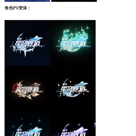
角色PV变体：