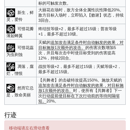
标的可触发次数。
大丽花在场时，敌方全体全属性抗性降低20%。
新生，鲜
敌方目标入场时，立即陷入【败谢】状态，持续
灵，爱怜
3回合。
可惜花瓣
终结技等级+2，最多不超过15级；普攻等级
+1，最多不超过10级。
薄如蝉翼
天赋的
追加攻击
满足条件时自动触发的效果，对
可惜花蕊
目标施放1次额外的攻击。
的伤害次数增加5
次，并且每次击中时使目标受到的伤害提高
为虫剥蚀
12%，持续2回合。
凋落，腐
战技等级+2，最多不超过15级；天赋等级+2，
最多不超过15级。
烂，憎恨
【共舞者】的击破特攻提高150%。施放天赋的
追加攻击
满足条件时自动触发的效果，对目标施
然而它总
放1次额外的攻击。
时，使所有【共舞者】下一
是，致命美丽
次
行动提前
使目标在下次行动前的等待间隔缩
短。
20%。
行迹
移动端请左右滑动查看