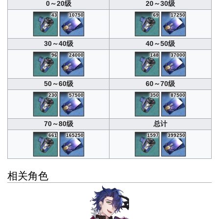
0～20级
20～30级
43
10750
69
17250
30～40级
40～50级
96
24000
148
37000
50～60级
60～70级
230
57500
350
87500
70～80级
总计
661
165250
1597
399250
相关角色