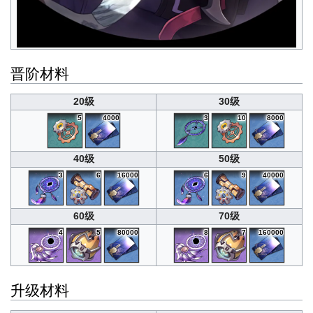
晋阶材料
20级
30级
5
4000
3
10
8000
40级
50级
3
6
16000
6
9
40000
60级
70级
4
5
80000
8
7
160000
升级材料