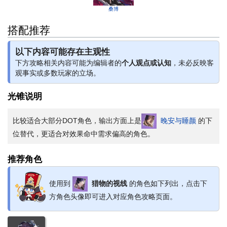
桑博
搭配推荐
以下内容可能存在主观性
下方攻略相关内容可能为编辑者的
个人观点或认知
，未必反映客
观事实或多数玩家的立场。
光锥说明
比较适合大部分DOT角色，输出方面上是
晚安与睡颜
的下
位替代，更适合对效果命中需求偏高的角色。
推荐角色
使用到
猎物的视线
的角色如下列出，点击下
方角色头像即可进入对应角色攻略页面。