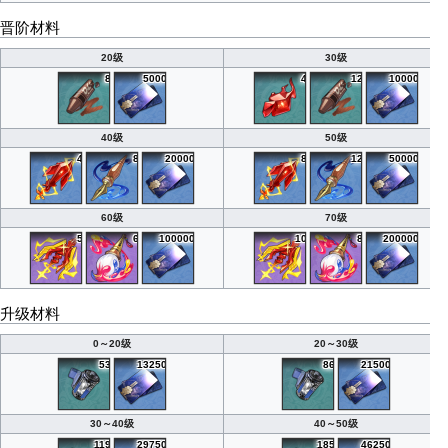
晋阶材料
20级
30级
8
5000
4
12
10000
40级
50级
4
8
20000
8
12
50000
60级
70级
5
6
100000
10
8
200000
升级材料
0～20级
20～30级
53
13250
86
21500
30～40级
40～50级
119
29750
185
46250