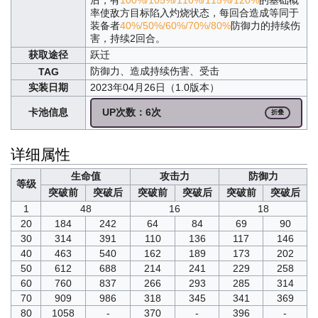
率使敌方目标陷入灼烧状态，每回合造成等同于
装备者
40%/50%/60%/70%/80%
防御力的持续伤
害，持续2回合。
获取途径
跃迁
防御力、造成持续伤害、受击
TAG
实装日期
2023年04月26日（1.0版本）
卡池信息
UP次数：6次
折叠
详细属性
生命值
攻击力
防御力
等级
突破前
突破后
突破前
突破后
突破前
突破后
1
48
16
18
20
184
242
64
84
69
90
30
314
391
110
136
117
146
40
463
540
162
189
173
202
50
612
688
214
241
229
258
60
760
837
266
293
285
314
70
909
986
318
345
341
369
80
1058
-
370
-
396
-