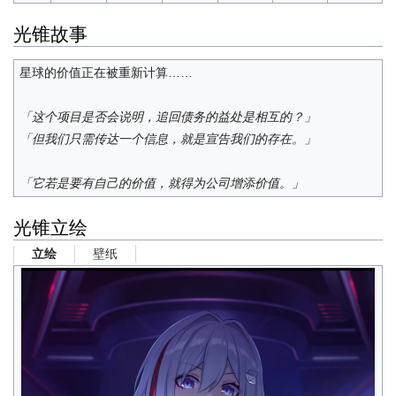
光锥故事
星球的价值正在被重新计算……
「这个项目是否会说明，追回债务的益处是相互的？」
「但我们只需传达一个信息，就是宣告我们的存在。」
「它若是要有自己的价值，就得为公司增添价值。」
光锥立绘
壁纸
立绘