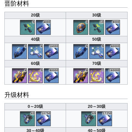
晋阶材料
20级
30级
5
4000
3
10
8000
40级
50级
3
6
16000
6
9
40000
60级
70级
4
5
80000
8
7
160000
升级材料
0～20级
20～30级
43
10750
69
17250
30～40级
40～50级