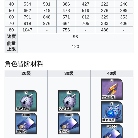
40
534
591
386
427
222
246
50
662
719
478
519
276
299
60
791
848
571
612
329
353
70
919
976
664
705
383
406
80
1047
-
756
-
436
-
速度
96
能量
120
上限
角色晋阶材料
20级
30级
40级
3
5
10
恒温晶壳
6
熄灭原核
熄灭原核
4000
8000
微光原核
16000
信用点
信用点