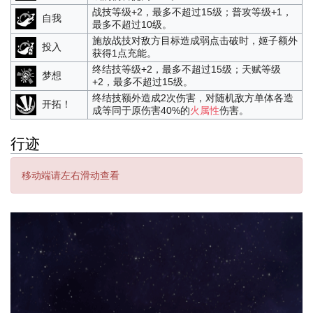
战技等级+2，最多不超过15级；普攻等级+1，
自我
最多不超过10级。
施放战技对敌方目标造成弱点击破时，姬子额外
投入
获得1点充能。
终结技等级+2，最多不超过15级；天赋等级
梦想
+2，最多不超过15级。
终结技额外造成2次伤害，对随机敌方单体各造
开拓！
成等同于原伤害40%的
火属性
伤害。
行迹
移动端请左右滑动查看