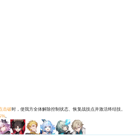
点击破
时，使我方全体解除控制状态、恢复战技点并激活终结技。
5%
。