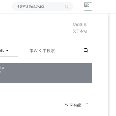
我的消息
关于本站
其他
开放。
入。
WIKI功能