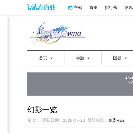
主站
首页
排行榜
发现
首页
导航
图鉴
本WI
本
幻影一览
阅读：
更新日期：
2026-07-23
最新编辑：
血染Ran
跳
跳