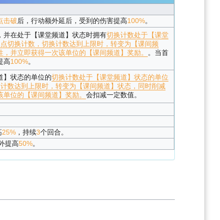
点击破
后，行动额外延后，受到的伤害提高
100%
。
，并在处于【课堂频道】状态时拥有
切换计数
处于【课堂
1点切换计数，切换计数达到上限时，转变为【课间频
性，并立即获得一次该单位的【课间频道】奖励。
。当首
提高
100%
。
道】状态的单位的
切换计数
处于【课堂频道】状态的单位
换计数达到上限时，转变为【课间频道】状态，同时削减
该单位的【课间频道】奖励。
会扣减一定数值。
高
25%
，持续
3
个回合。
外提高
50%
。