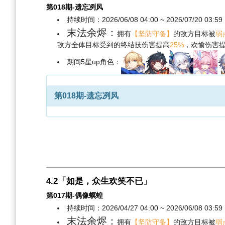
第018期-遗忘冽风
持续时间：2026/06/08 04:00 ~ 2026/07/20 03:59
末法余烬：
拥有
【坚防守备】
的敌方目标被
弱
敌方全体目标受到的终结技伤害提高
25%
，欢愉伤害
期间5星up角色：
第018期-遗忘冽风
4.2「如是，众生欢笑不已」
第017期-偶像螟蝗
持续时间：2026/04/27 04:00 ~ 2026/06/08 03:59
末法余烬：
拥有
【坚防守备】
的敌方目标被
弱