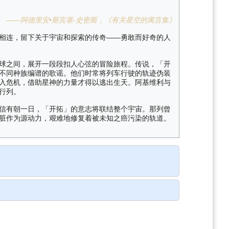
——阿德里安•斯宾塞-史密斯，《有关星空的寓言集》
相连，留下关于宇宙和探索的传奇——勇敢而好奇的人
球之间，展开一段段扣人心弦的冒险旅程。传说，「开
不同种族编谱的歌谣。他们时常将列车行驶的轨迹伪装
入危机，借助星神的力量才得以逃出生天。阿基维利与
行列。
信有朝一日，「开拓」的意志将联结整个宇宙。那列曾
脏作为源动力，艰难地修复着被未知之癌污染的轨道。