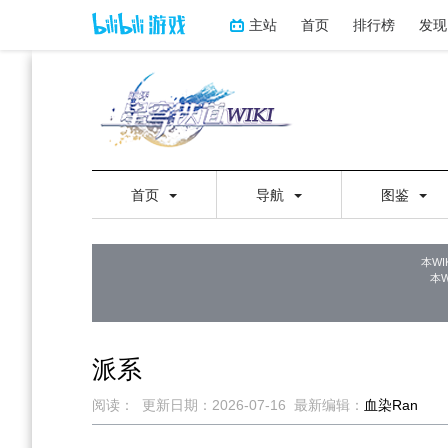
主站
首页
排行榜
发现
首页
导航
图鉴
本WI
本
派系
阅读：
更新日期：
2026-07-16
最新编辑：
血染Ran
跳
跳