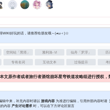
得WIKI好玩的话，请推荐给朋友哦～(◕ω＜)☆
空间站「黑塔」
雅利洛-Ⅵ
仙舟「罗浮」
匹
专有名词
互动文本
过场提示
考
本文原作者或者旅行者酒馆崩坏星穹铁道攻略组进行授权，
的编辑中来，补充内容时请以
游戏内容
为准进行编辑，引用外部内容时请
辑的内容
产生讨论需求
时，可以在下方评论区留言