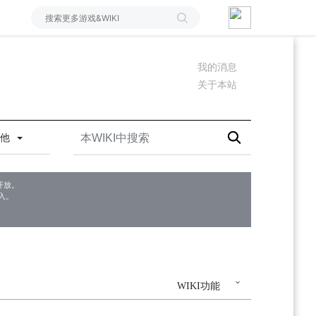
我的消息
关于本站
其他
开放。
入。
WIKI功能