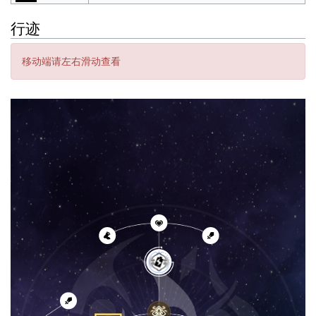
行迹
移动端请左右滑动查看