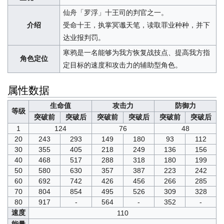
仙舟「罗浮」十王司的判官之一。
介绍
受命十王，执掌冥谶天笔，读取罪业种种，并下
达业报判罚。
寒鸦是一名能够为我方恢复战技点、提高我方指
角色定位
定目标的速度和攻击力的辅助型角色。
属性数据
生命值
攻击力
防御力
等级
突破前
突破后
突破前
突破后
突破前
突破后
1
124
76
48
20
243
293
149
180
93
112
30
355
405
218
249
136
156
40
468
517
288
318
180
199
50
580
630
357
387
223
242
60
692
742
426
456
266
285
70
804
854
495
526
309
328
80
917
-
564
-
352
-
速度
110