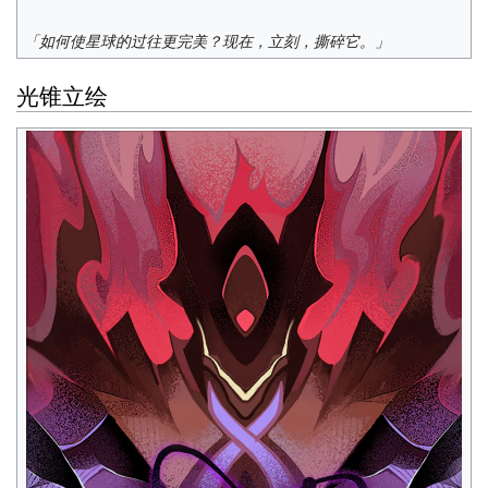
「如何使星球的过往更完美？现在，立刻，撕碎它。」
光锥立绘