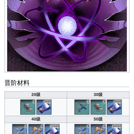
晋阶材料
20级
30级
4
3000
2
8
6000
40级
50级
2
4
12000
4
6
30000