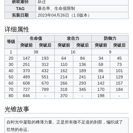
获取途径
跃迁
暴击率、生命值限制
TAG
实装日期
2023年04月26日（1.0版本）
详细属性
生命值
攻击力
防御力
等级
突破前
突破后
突破前
突破后
突破前
突破后
1
38
16
9
20
147
193
64
84
34
45
30
251
312
110
136
58
73
40
370
432
162
189
86
101
50
489
551
214
241
114
129
60
608
670
266
293
142
157
70
727
789
318
345
170
184
80
846
-
370
-
198
-
光锥故事
自时光中凝取的稀薄力量。正是所有微不足道的刹那，编织成了
壮绝的命运。