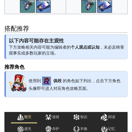
搭配推荐
以下内容可能存在主观性
下方攻略相关内容可能为编辑者的
个人观点或认知
，未必反映客
观事实或多数玩家的立场。
推荐角色
使用到
俱殁
的角色如下列出，点击下方角色
头像即可进入对应角色攻略页面。
毁灭
巡猎
智识
同谐
虚无
存护
丰饶
记忆