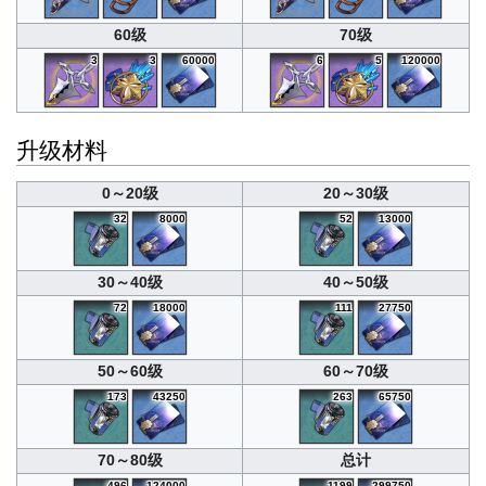
60级
70级
3
3
60000
6
5
120000
升级材料
0～20级
20～30级
32
8000
52
13000
30～40级
40～50级
72
18000
111
27750
50～60级
60～70级
173
43250
263
65750
70～80级
总计
496
124000
1199
299750