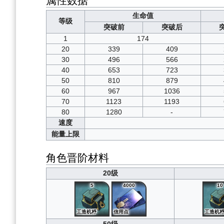
生命值
等级
突破前
突破后
1
174
20
339
409
30
496
566
40
653
723
50
810
879
60
967
1036
70
1123
1193
80
1280
-
速度
能量上限
角色晋阶材料
20级
5
4000
10
工造机杼
信用点
工造机