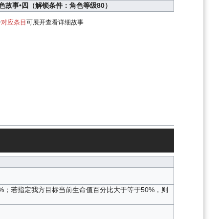
色故事•四（解锁条件：角色等级80）
击
对应条目
可展开查看详细故事
%；若指定我方目标当前生命值百分比大于等于50%，则