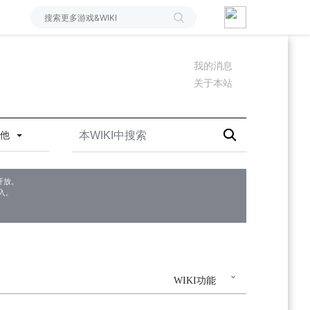
我的消息
关于本站
其他
开放。
入。
WIKI功能