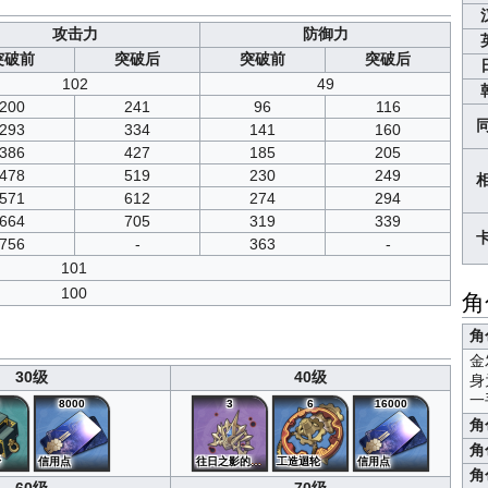
攻击力
防御力
突破前
突破后
突破前
突破后
102
49
200
241
96
116
293
334
141
160
386
427
185
205
478
519
230
249
571
612
274
294
664
705
319
339
756
-
363
-
101
100
角
角
金
30级
40级
身
一
8000
3
6
16000
角
角
杼
信用点
往日之影的金饰
工造迴轮
信用点
角