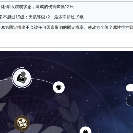
目标陷入虚弱状态，造成的伤害降低12%。
多不超过15级；天赋等级+2，最多不超过15级。
00%
固定概率
不会被任何因素影响的固定概率。
使敌方全体全属性抗性降