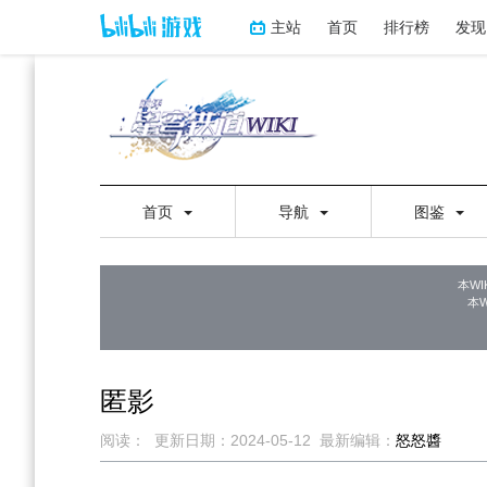
主站
首页
排行榜
发现
首页
导航
图鉴
本WI
本
匿影
阅读：
更新日期：
2024-05-12
最新编辑：
怒怒醬
跳
跳