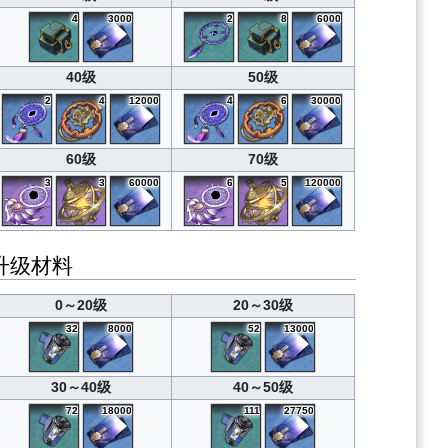
4
3000
2
8
6000
40级
50级
2
4
12000
4
6
30000
60级
70级
3
3
60000
6
5
120000
升级材料
0～20级
20～30级
32
8000
52
13000
30～40级
40～50级
72
18000
111
27750