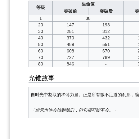
生命值
等级
突破前
突破后
1
38
20
147
193
30
251
312
40
370
432
50
489
551
60
608
670
70
727
789
80
846
-
光锥故事
自时光中凝取的稀薄力量。正是所有微不足道的刹那，
「虚无也许会找到我们，但它很可能不会。」