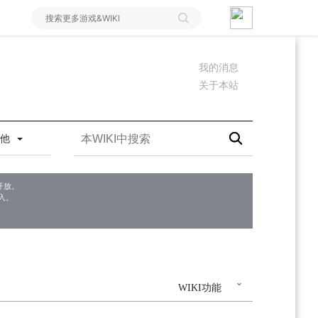
我的消息
关于本站
其他
开放。
入。
WIKI功能