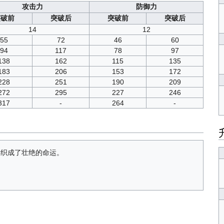
攻击力
防御力
突破前
突破后
突破前
突破后
14
12
55
72
46
60
94
117
78
97
138
162
115
135
183
206
153
172
228
251
190
209
272
295
227
246
317
-
264
-
编织成了壮绝的命运。