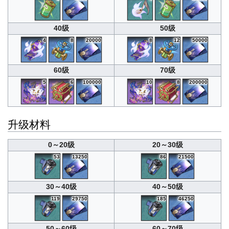
40级
50级
4
8
20000
8
12
50000
60级
70级
5
6
100000
10
8
200000
升级材料
0～20级
20～30级
53
13250
86
21500
30～40级
40～50级
119
29750
185
46250
50～60级
60～70级