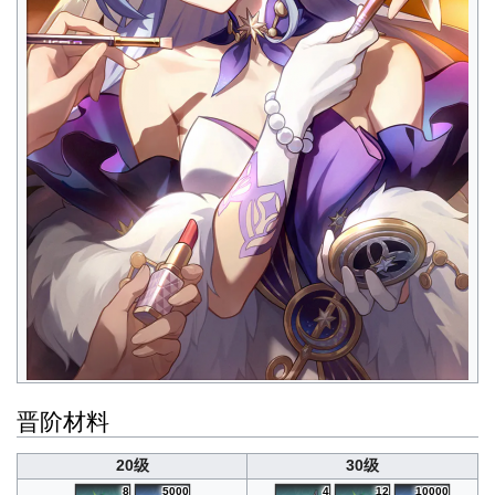
晋阶材料
20级
30级
8
5000
4
12
10000