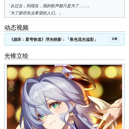
「从过去，到现在，我的歌声都只是为了……」
「为了那些失去希望的人们。」
动态视频
《崩坏：星穹铁道》浮光映影：「夜色流光溢彩」
折叠
光锥立绘