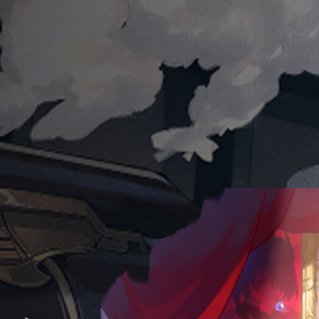
场！」
穹
星站立动作
穹站立动作
星站立动作2
穹站立