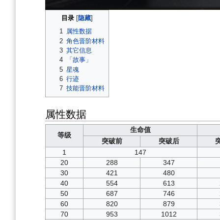
目录
1
属性数据
2
角色晋阶材料
3
其它信息
4
「故事」
5
星魂
6
行迹
7
技能晋阶材料
属性数据
生命值
等级
突破前
突破后
1
147
20
288
347
30
421
480
40
554
613
50
687
746
60
820
879
70
953
1012