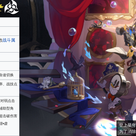
数
战斗属
命途切换
率、战技点
方对弱点击
辅助型角
超击破伤害
谐•虚
登上星穹
为了消除