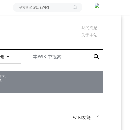
我的消息
关于本站
其他
开放。
入。
WIKI功能