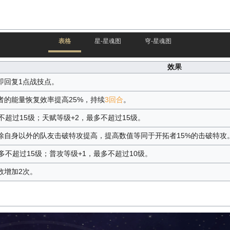
表格
星-星魂图
穹-星魂图
效果
即回复1点战技点。
者的能量恢复效率提高25%，持续
3回合
。
不超过15级；天赋等级+2，最多不超过15级。
除自身以外的队友击破特攻提高，提高数值等同于开拓者15%的击破特攻
多不超过15级；普攻等级+1，最多不超过10级。
数增加2次。