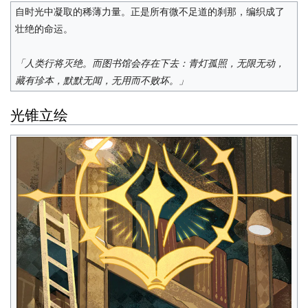
自时光中凝取的稀薄力量。正是所有微不足道的刹那，编织成了
壮绝的命运。
「人类行将灭绝。而图书馆会存在下去：青灯孤照，无限无动，
藏有珍本，默默无闻，无用而不败坏。」
光锥立绘