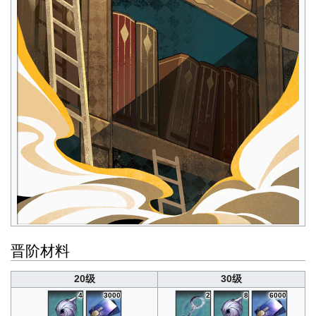
晋阶材料
20级
30级
4
3000
2
8
6000