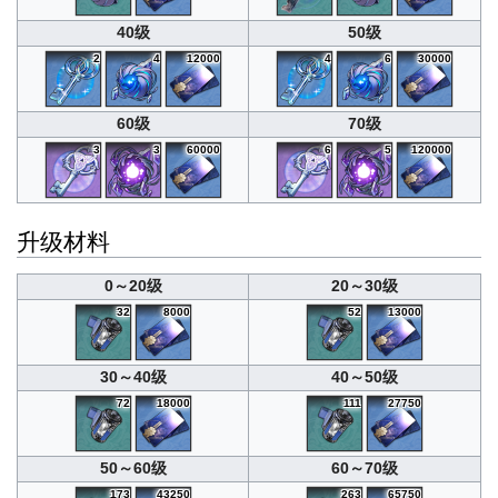
40级
50级
2
4
12000
4
6
30000
60级
70级
3
3
60000
6
5
120000
升级材料
0～20级
20～30级
32
8000
52
13000
30～40级
40～50级
72
18000
111
27750
50～60级
60～70级
173
43250
263
65750