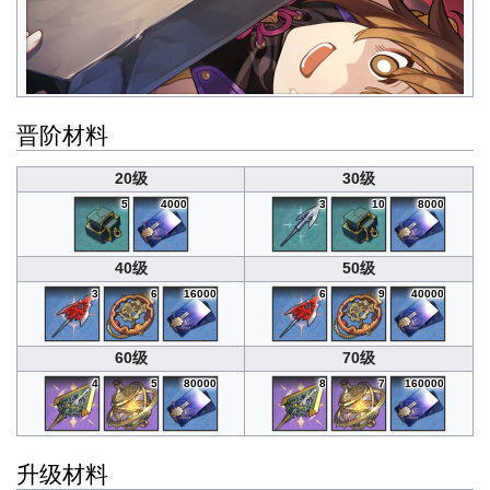
晋阶材料
20级
30级
5
4000
3
10
8000
40级
50级
3
6
16000
6
9
40000
60级
70级
4
5
80000
8
7
160000
升级材料