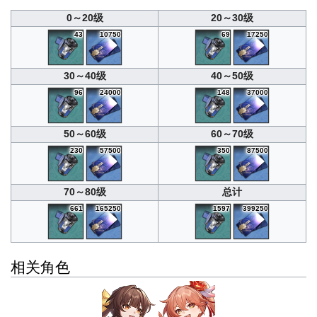
0～20级
20～30级
43
10750
69
17250
30～40级
40～50级
96
24000
148
37000
50～60级
60～70级
230
57500
350
87500
70～80级
总计
661
165250
1597
399250
相关角色