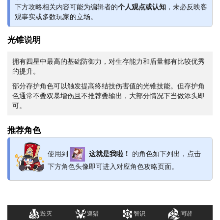
下方攻略相关内容可能为编辑者的
个人观点或认知
，未必反映客
观事实或多数玩家的立场。
光锥说明
拥有四星中最高的基础防御力，对生存能力和盾量都有比较优秀
的提升。
部分存护角色可以触发提高终结技伤害值的光锥技能。但存护角
色通常不叠双暴增伤且不推荐叠输出，大部分情况下当做添头即
可。
推荐角色
使用到
这就是我啦！
的角色如下列出，点击
下方角色头像即可进入对应角色攻略页面。
毁灭
巡猎
智识
同谐