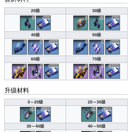
20级
30级
5
4000
3
10
8000
40级
50级
3
6
16000
6
9
40000
60级
70级
4
5
80000
8
7
160000
升级材料
0～20级
20～30级
43
10750
69
17250
30～40级
40～50级