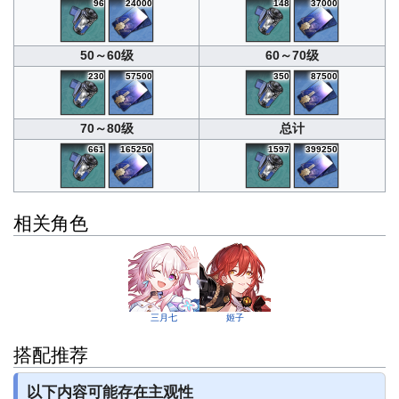
96
24000
148
37000
50～60级
60～70级
230
57500
350
87500
70～80级
总计
661
165250
1597
399250
相关角色
三月七
姬子
搭配推荐
以下内容可能存在主观性