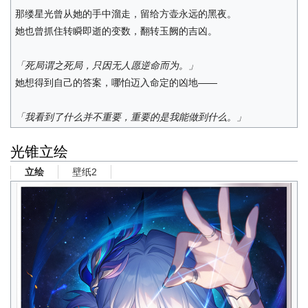
那缕星光曾从她的手中溜走，留给方壶永远的黑夜。
她也曾抓住转瞬即逝的变数，翻转玉阙的吉凶。
「死局谓之死局，只因无人愿逆命而为。」
她想得到自己的答案，哪怕迈入命定的凶地——
「我看到了什么并不重要，重要的是我能做到什么。」
光锥立绘
壁纸2
立绘