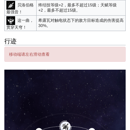
贝洛伯格
终结技等级+2，最多不超过15级；天赋等级
+2，最多不超过15级。
最强音！
这一曲，
希露瓦对触电状态下的敌方目标造成的伤害提高
30%。
贯穿天穹！
行迹
移动端请左右滑动查看