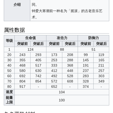
介绍
同。
钟爱大寒潮前一种名为「摇滚」的古老音乐艺
术。
属性数据
生命值
攻击力
防御力
等级
突破前
突破后
突破前
突破后
突破前
突破后
1
124
88
51
20
243
293
173
208
99
119
30
355
405
253
288
145
165
40
468
517
333
368
191
211
50
580
630
412
448
237
257
60
692
742
492
528
283
303
70
804
854
572
608
328
349
80
917
-
652
-
374
-
速度
104
能量
100
上限