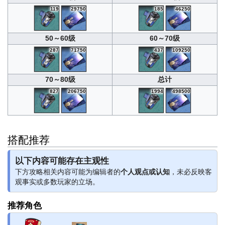
119
29750
185
46250
50～60级
60～70级
287
71750
437
109250
70～80级
总计
827
206750
1994
498500
搭配推荐
以下内容可能存在主观性
下方攻略相关内容可能为编辑者的
个人观点或认知
，未必反映客
观事实或多数玩家的立场。
推荐角色