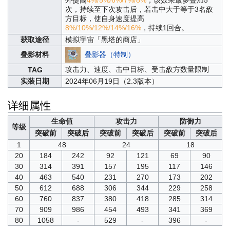
次，持续至下次攻击后，若击中大于等于3名敌
方目标，使自身速度提高
8%/10%/12%/14%/16%
，持续1回合。
获取途径
模拟宇宙「黑塔的商店」
叠影器（特制）
叠影材料
攻击力、速度、击中目标、受击敌方数量限制
TAG
实装日期
2024年06月19日（2.3版本）
详细属性
生命值
攻击力
防御力
等级
突破前
突破后
突破前
突破后
突破前
突破后
1
48
24
18
20
184
242
92
121
69
90
30
314
391
157
195
117
146
40
463
540
231
270
173
202
50
612
688
306
344
229
258
60
760
837
380
418
285
314
70
909
986
454
493
341
369
80
1058
-
529
-
396
-