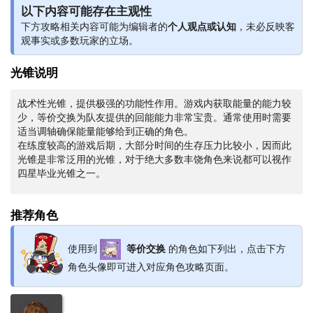
以下内容可能存在主观性
下方攻略相关内容可能为编辑者的
个人观点或认知
，未必反映客
观事实或多数玩家的立场。
光锥说明
战术性光锥，提供极强的功能性作用。游戏内获取能量的能力较
少，等价交换为队友提供的回能能力非常宝贵。通常使用时需要
适当调轴确保能量能够给到正确的角色。
在练度较高的游戏后期，大部分时间的生存压力比较小，因而此
光锥是非常泛用的光锥，对于绝大多数丰饶角色来说都可以视作
四星毕业光锥之一。
推荐角色
使用到
等价交换
的角色如下列出，点击下方
角色头像即可进入对应角色攻略页面。