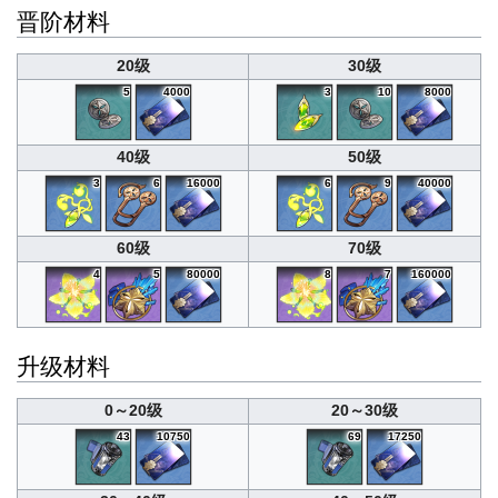
晋阶材料
20级
30级
5
4000
3
10
8000
40级
50级
3
6
16000
6
9
40000
60级
70级
4
5
80000
8
7
160000
升级材料
0～20级
20～30级
43
10750
69
17250