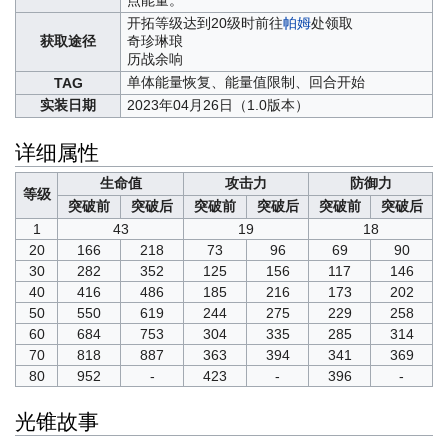
开拓等级达到20级时前往
帕姆
处领取
获取途径
奇珍琳琅
历战余响
单体能量恢复、能量值限制、回合开始
TAG
实装日期
2023年04月26日（1.0版本）
详细属性
生命值
攻击力
防御力
等级
突破前
突破后
突破前
突破后
突破前
突破后
1
43
19
18
20
166
218
73
96
69
90
30
282
352
125
156
117
146
40
416
486
185
216
173
202
50
550
619
244
275
229
258
60
684
753
304
335
285
314
70
818
887
363
394
341
369
80
952
-
423
-
396
-
光锥故事