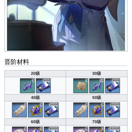
晋阶材料
20级
30级
5
4000
3
10
8000
40级
50级
3
6
16000
6
9
40000
60级
70级
4
5
80000
8
7
160000