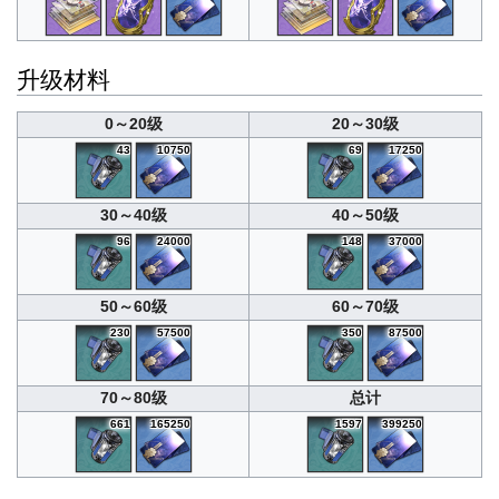
升级材料
0～20级
20～30级
43
10750
69
17250
30～40级
40～50级
96
24000
148
37000
50～60级
60～70级
230
57500
350
87500
70～80级
总计
661
165250
1597
399250