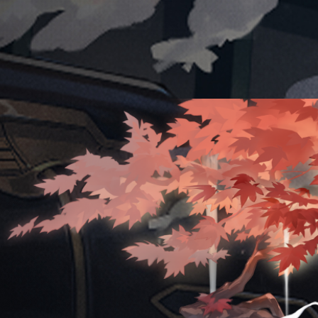
角色立绘
角色介绍立绘
站立动作
站立动作2