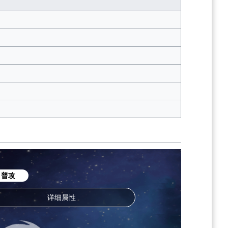
普攻
详细属性