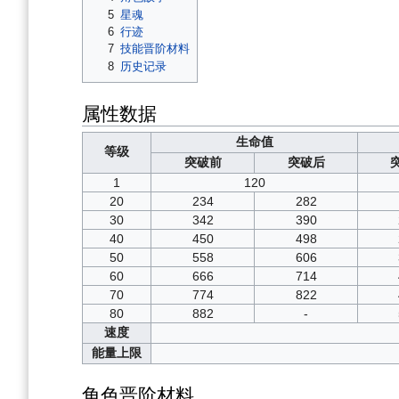
5
星魂
6
行迹
7
技能晋阶材料
8
历史记录
属性数据
生命值
等级
突破前
突破后
1
120
20
234
282
30
342
390
40
450
498
50
558
606
60
666
714
70
774
822
80
882
-
速度
能量上限
角色晋阶材料