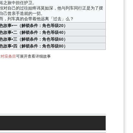
拓之旅中担任护卫。
恒对自己的过往始终讳莫如深，他与列车同行正是为了摆
自己曾亲手造就的一切。
而，列车真的会带着他远离「过去」么？
色故事•一（解锁条件：角色等级20）
色故事•二（解锁条件：角色等级40）
色故事•三（解锁条件：角色等级60）
色故事•四（解锁条件：角色等级80）
击
对应条目
可展开查看详细故事