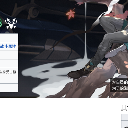
战斗属性
自身受击概
对自己的
为了躲避
其