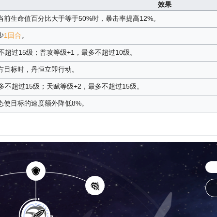
效果
当前生命值百分比大于等于50%时，暴击率提高12%。
少
1回合
。
不超过15级；普攻等级+1，最多不超过10级。
方目标时，丹恒立即行动。
多不超过15级；天赋等级+2，最多不超过15级。
态使目标的速度额外降低8%。