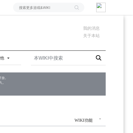
我的消息
关于本站
其他
开放。
入。
WIKI功能