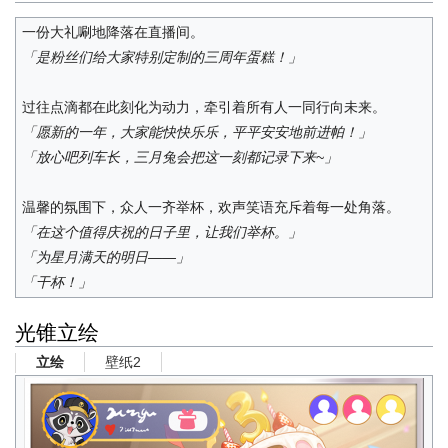
一份大礼唰地降落在直播间。
「是粉丝们给大家特别定制的三周年蛋糕！」
过往点滴都在此刻化为动力，牵引着所有人一同行向未来。
「愿新的一年，大家能快快乐乐，平平安安地前进帕！」
「放心吧列车长，三月兔会把这一刻都记录下来~」
温馨的氛围下，众人一齐举杯，欢声笑语充斥着每一处角落。
「在这个值得庆祝的日子里，让我们举杯。」
「为星月满天的明日——」
「干杯！」
光锥立绘
壁纸2
立绘