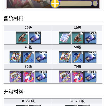
晋阶材料
20级
30级
5
4000
3
10
8000
40级
50级
3
6
16000
6
9
40000
60级
70级
4
5
80000
8
7
160000
升级材料
0～20级
20～30级