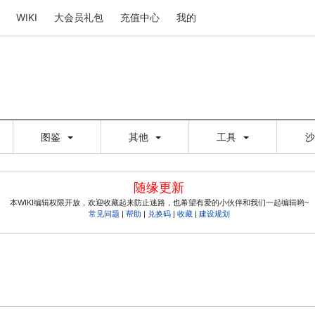
WIKI
大会员礼包
充值中心
我的
图鉴
其他
工具
随缘更新
本WIKI编辑权限开放，欢迎收藏起来防止迷路，也希望有爱的小伙伴和我们一起编辑哟~
常见问题
|
帮助
|
兑换码
|
收藏
|
建设规划