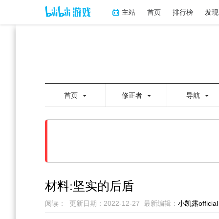
主站
首页
排行榜
发现
首页
修正者
导航
材料:坚实的后盾
阅读：
更新日期：
2022-12-27
最新编辑：
小凯露official