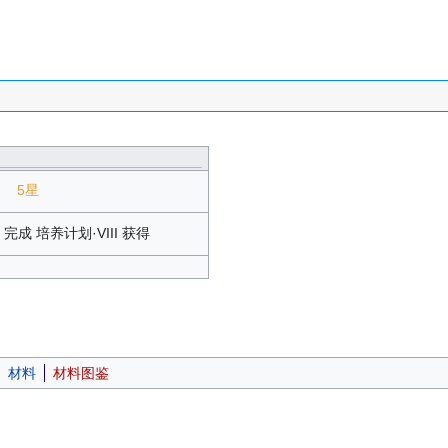
5星
成 培养计划·VIII 获得
材料
材料图鉴