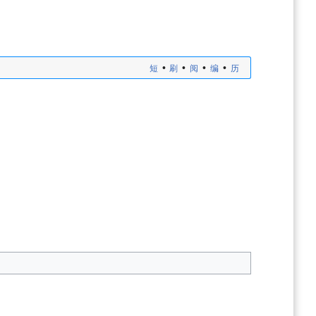
•
•
•
•
短
刷
阅
编
历