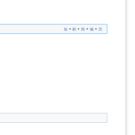
•
•
•
•
短
刷
阅
编
历