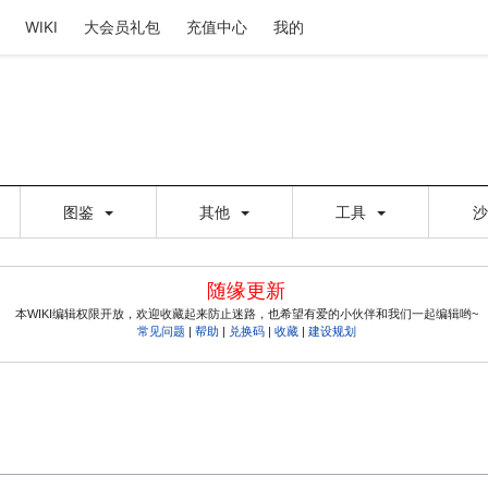
WIKI
大会员礼包
充值中心
我的
图鉴
其他
工具
随缘更新
本WIKI编辑权限开放，欢迎收藏起来防止迷路，也希望有爱的小伙伴和我们一起编辑哟~
常见问题
|
帮助
|
兑换码
|
收藏
|
建设规划