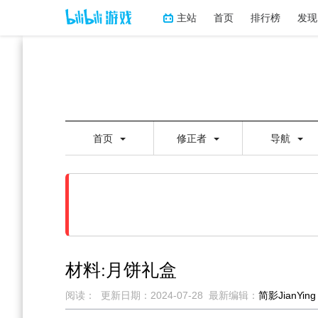
主站
首页
排行榜
发现
首页
修正者
导航
材料:月饼礼盒
阅读：
更新日期：
2024-07-28
最新编辑：
简影JianYing