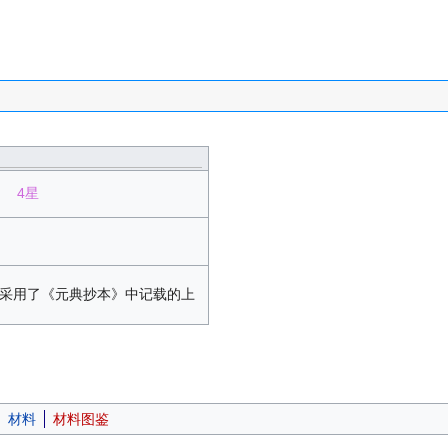
4星
采用了《元典抄本》中记载的上
材料
材料图鉴