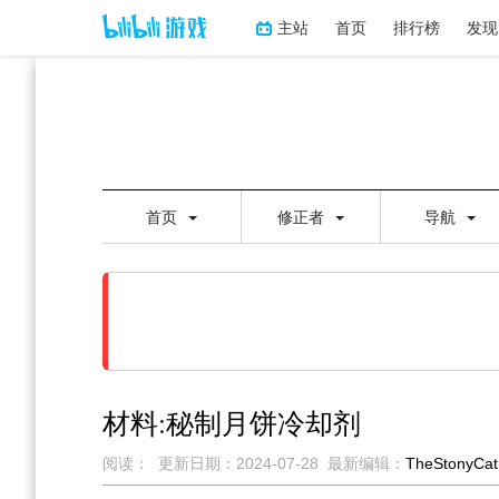
主站
首页
排行榜
发现
首页
修正者
导航
材料:秘制月饼冷却剂
阅读：
更新日期：
2024-07-28
最新编辑：
TheStonyCat