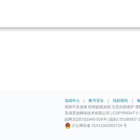
游戏中心
|
帐号安全
|
找回密码
|
抵制不良游戏 拒绝盗版游戏 注意自我保护 谨
芜湖享游网络技术有限公司 | COPYRIGHT © 2009-
皖网文[2023]1840-026号 | 皖B2-20180007-
沪公网安备 31011002002714 号