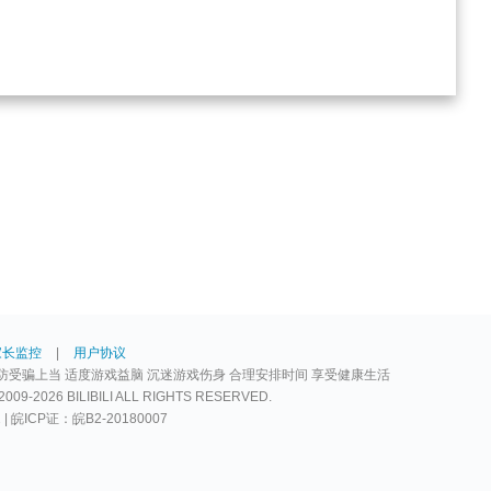
家长监控
|
用户协议
防受骗上当 适度游戏益脑 沉迷游戏伤身 合理安排时间 享受健康生活
2026 BILIBILI ALL RIGHTS RESERVED.
2 | 皖ICP证：皖B2-20180007