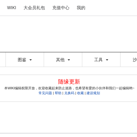
WIKI
大会员礼包
充值中心
我的
图鉴
其他
工具
随缘更新
本WIKI编辑权限开放，欢迎收藏起来防止迷路，也希望有爱的小伙伴和我们一起编辑哟~
常见问题
|
帮助
|
兑换码
|
收藏
|
建设规划