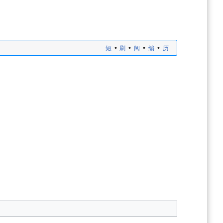
•
•
•
•
短
刷
阅
编
历