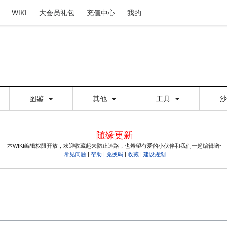
WIKI
大会员礼包
充值中心
我的
图鉴
其他
工具
随缘更新
本WIKI编辑权限开放，欢迎收藏起来防止迷路，也希望有爱的小伙伴和我们一起编辑哟~
常见问题
|
帮助
|
兑换码
|
收藏
|
建设规划