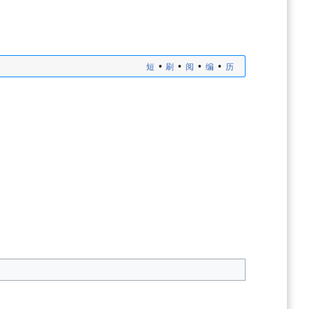
•
•
•
•
短
刷
阅
编
历