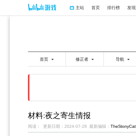
主站
首页
排行榜
发现
首页
修正者
导航
材料:夜之寄生情报
阅读：
更新日期：
2024-07-28
最新编辑：
TheStonyCat