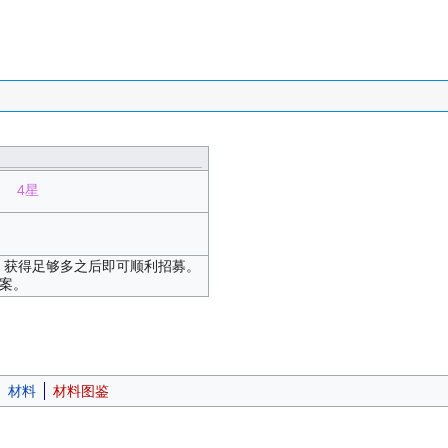
4星
，获得足够多之后即可顺利招募。
案。
材料
材料图鉴