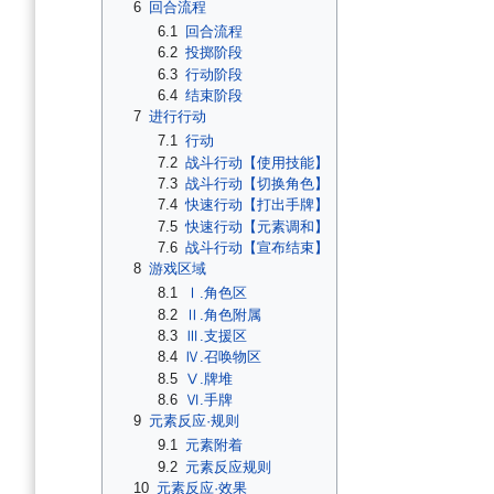
6
回合流程
6.1
回合流程
6.2
投掷阶段
6.3
行动阶段
6.4
结束阶段
7
进行行动
7.1
行动
7.2
战斗行动【使用技能】
7.3
战斗行动【切换角色】
7.4
快速行动【打出手牌】
7.5
快速行动【元素调和】
7.6
战斗行动【宣布结束】
8
游戏区域
8.1
Ⅰ.角色区
8.2
Ⅱ.角色附属
8.3
Ⅲ.支援区
8.4
Ⅳ.召唤物区
8.5
Ⅴ.牌堆
8.6
Ⅵ.手牌
9
元素反应·规则
9.1
元素附着
9.2
元素反应规则
10
元素反应·效果