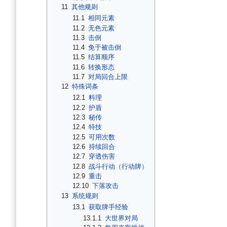
11
其他规则
11.1
相同元素
11.2
无色元素
11.3
击倒
11.4
免于被击倒
11.5
结算顺序
11.6
转换形态
11.7
对局回合上限
12
特殊词条
12.1
料理
12.2
护盾
12.3
秘传
12.4
特技
12.5
可用次数
12.6
持续回合
12.7
穿透伤害
12.8
战斗行动（行动牌）
12.9
重击
12.10
下落攻击
13
系统规则
13.1
获取牌手经验
13.1.1
大世界对局