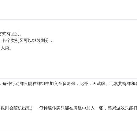
方式有区别。
，各个类别又可以继续划分：
四大类。
，每种行动牌只能在牌组中加入至多两张，此外，天赋牌、元素共鸣牌和
牌数则会随机出现），每种秘传牌只能在牌组中加入一张，整局游戏只能