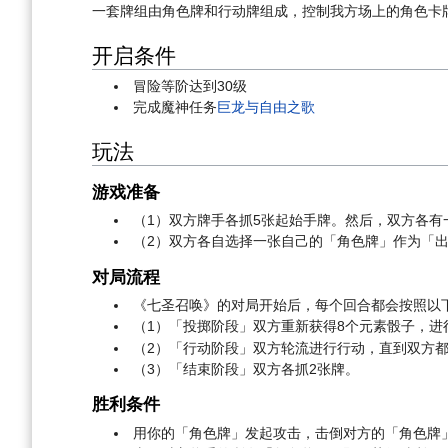
一套牌组由角色牌和行动牌组成，控制我方场上的角色卡
开启条件
冒险等阶达到30级
完成魔神任务
巨龙与自由之歌
玩法
游戏准备
（1）双方牌手各抓5张起始手牌。然后，双方各有
（2）双方各自选择一张自己的「角色牌」作为「
对局流程
《七圣召唤》的对局开始后，每个回合都会按照以
（1）「投掷阶段」双方重新获得8个元素骰子，进
（2）「行动阶段」双方轮流进行行动，直到双方
（3）「结束阶段」双方各抓2张牌。
胜利条件
用你的「角色牌」发起攻击，击倒对方的「角色牌