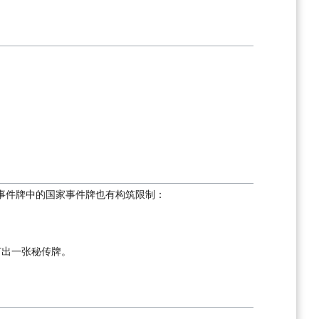
事件牌中的国家事件牌也有构筑限制：
打出一张秘传牌。