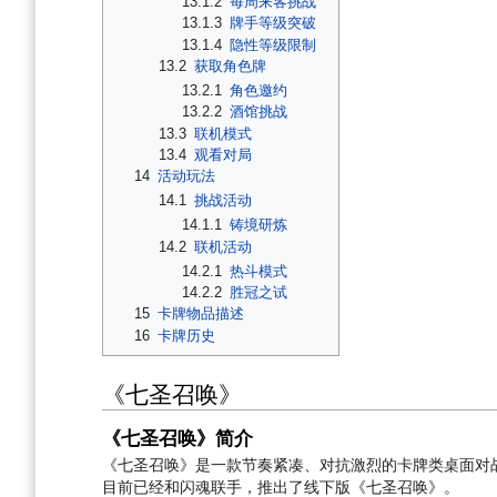
13.1.2
每周来客挑战
13.1.3
牌手等级突破
13.1.4
隐性等级限制
13.2
获取角色牌
13.2.1
角色邀约
13.2.2
酒馆挑战
13.3
联机模式
13.4
观看对局
14
活动玩法
14.1
挑战活动
14.1.1
铸境研炼
14.2
联机活动
14.2.1
热斗模式
14.2.2
胜冠之试
15
卡牌物品描述
16
卡牌历史
《七圣召唤》
《七圣召唤》简介
《七圣召唤》是一款节奏紧凑、对抗激烈的卡牌类桌面对
目前已经和闪魂联手，推出了线下版《七圣召唤》。