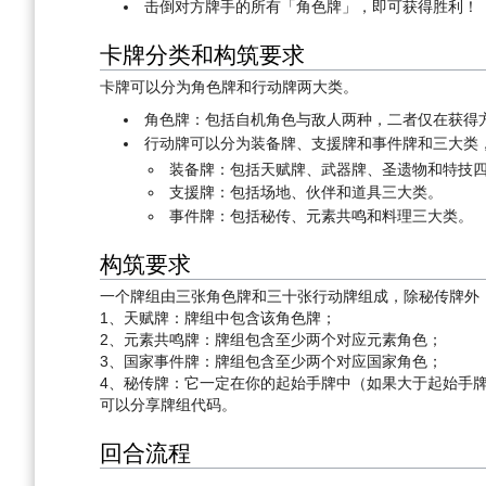
击倒对方牌手的所有「角色牌」，即可获得胜利！
卡牌分类和构筑要求
卡牌可以分为角色牌和行动牌两大类。
角色牌：包括自机角色与敌人两种，二者仅在获得
行动牌可以分为装备牌、支援牌和事件牌和三大类
装备牌：包括天赋牌、武器牌、圣遗物和特技
支援牌：包括场地、伙伴和道具三大类。
事件牌：包括秘传、元素共鸣和料理三大类。
构筑要求
一个牌组由三张角色牌和三十张行动牌组成，除秘传牌外
1、天赋牌：牌组中包含该角色牌；
2、元素共鸣牌：牌组包含至少两个对应元素角色；
3、国家事件牌：牌组包含至少两个对应国家角色；
4、秘传牌：它一定在你的起始手牌中（如果大于起始手
可以分享牌组代码。
回合流程