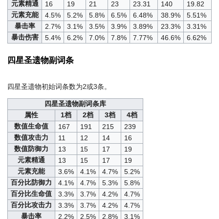
元素精通
16
19
21
23
23.31
140
19.82
元素充能
4.5%
5.2%
5.8%
6.5%
6.48%
38.9%
5.51%
暴击率
2.7%
3.1%
3.5%
3.9%
3.89%
23.3%
3.31%
暴击伤害
5.4%
6.2%
7.0%
7.8%
7.77%
46.6%
6.62%
四星圣遗物副词条
四星圣遗物初始词条数为2或3条。
四星圣遗物副词条库
属性
1档
2档
3档
4档
数值生命值
167
191
215
239
数值攻击力
11
12
14
16
数值防御力
13
15
17
19
元素精通
13
15
17
19
元素充能
3.6%
4.1%
4.7%
5.2%
百分比防御力
4.1%
4.7%
5.3%
5.8%
百分比生命值
3.3%
3.7%
4.2%
4.7%
百分比攻击力
3.3%
3.7%
4.2%
4.7%
暴击率
2.2%
2.5%
2.8%
3.1%