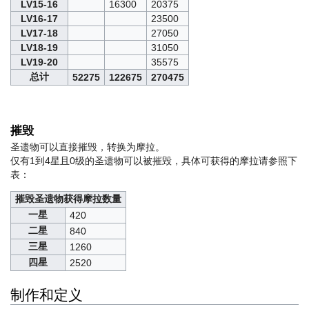
LV15-16
16300
20375
LV16-17
23500
LV17-18
27050
LV18-19
31050
LV19-20
35575
总计
52275
122675
270475
摧毁
圣遗物可以直接摧毁，转换为摩拉。
仅有1到4星且0级的圣遗物可以被摧毁，具体可获得的摩拉请参照下
表：
摧毁圣遗物获得摩拉数量
一星
420
二星
840
三星
1260
四星
2520
制作和定义