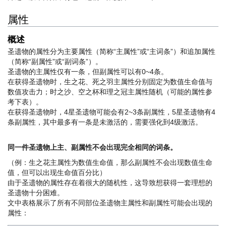
属性
概述
圣遗物的属性分为主要属性（简称“主属性”或“主词条”）和追加属性
（简称“副属性”或“副词条”）。
圣遗物的主属性仅有一条，但副属性可以有0~4条。
在获得圣遗物时，生之花、死之羽主属性分别固定为数值生命值与
数值攻击力；时之沙、空之杯和理之冠主属性随机（可能的属性参
考下表）。
在获得圣遗物时，4星圣遗物可能会有2~3条副属性，5星圣遗物有4
条副属性，其中最多有一条是未激活的，需要强化到4级激活。
同一件圣遗物上主、副属性不会出现完全相同的词条。
（例：生之花主属性为数值生命值，那么副属性不会出现数值生命
值，但可以出现生命值百分比）
由于圣遗物的属性存在着很大的随机性，这导致想获得一套理想的
圣遗物十分困难。
文中表格展示了所有不同部位圣遗物主属性和副属性可能会出现的
属性：