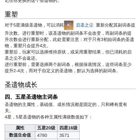
记住你更换的这个圣遗物的。
重塑
对于5星满级圣遗物，可以消耗
启圣之尘
重新分配其副词条提
升次数。进行重塑时，该圣遗物的副词条不会改变，而副词条的提
升次数会进行重新分配，此处需要注意：对于只有3初始词条的圣遗
物，重塑只会提升4次。
重塑后，玩家可以选择维持原状，或采用重塑结果，但已消耗的启
圣之尘不会返还。
进行重塑前，需要选择两个副词条，根据保底情况，这些词条至少
提升2-4次，而对于自定义的圣遗物，默认为选择的副词条。
圣遗物成长
四、五星圣遗物主词条
圣遗物的主属性，基础值、成长情况都是固定的，只和稀有度有
关。
4星，5星圣遗物的各种主属性满级数值如下：
属性
五星20级
四星16级
数值生命值
4780
3571