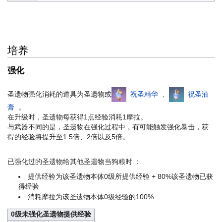
培养
强化
圣遗物强化消耗的道具为圣遗物或
祝圣精华
、
祝圣油
膏
。
在升级时，圣遗物每获得1点经验消耗1摩拉。
与武器不同的是，圣遗物在强化过程中，有可能触发强化暴击，获
得的经验将提升至1.5倍、2倍以及5倍。
已强化过的圣遗物给其他圣遗物当狗粮时 ：
提供经验为该圣遗物本体0级所提供经验 + 80%该圣遗物已获
得经验
消耗摩拉为该圣遗物本体0级经验的100%
0级未强化圣遗物提供经验