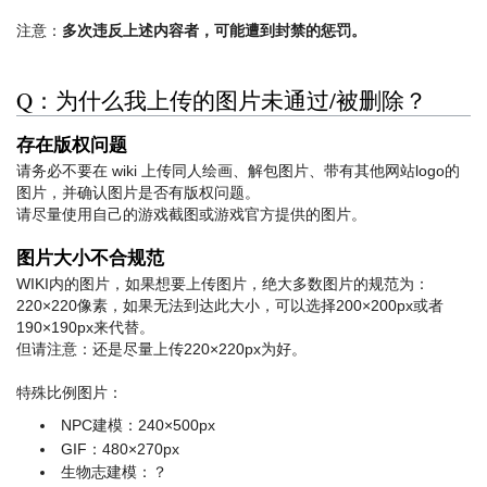
注意：
多次违反上述内容者，可能遭到封禁的惩罚。
Q：为什么我上传的图片未通过/被删除？
存在版权问题
请务必不要在 wiki 上传同人绘画、解包图片、带有其他网站logo的
图片，并确认图片是否有版权问题。
请尽量使用自己的游戏截图或游戏官方提供的图片。
图片大小不合规范
WIKI内的图片，如果想要上传图片，绝大多数图片的规范为：
220×220像素，如果无法到达此大小，可以选择200×200px或者
190×190px来代替。
但请注意：还是尽量上传220×220px为好。
特殊比例图片：
NPC建模：240×500px
GIF：480×270px
生物志建模：？