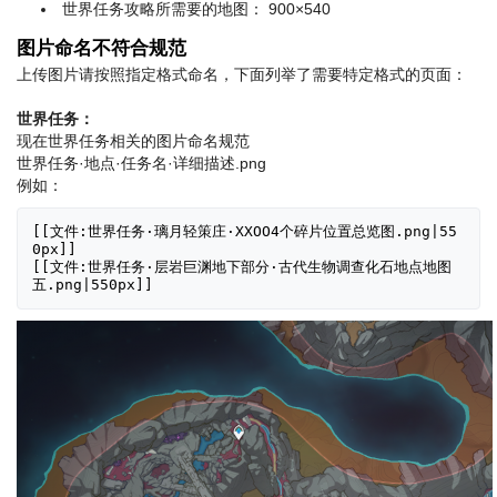
世界任务攻略所需要的地图： 900×540
图片命名不符合规范
上传图片请按照指定格式命名，下面列举了需要特定格式的页面：
世界任务：
现在世界任务相关的图片命名规范
世界任务·地点·任务名·详细描述.png
例如：
[[文件:世界任务·璃月轻策庄·XXOO4个碎片位置总览图.png|55
0px]]

[[文件:世界任务·层岩巨渊地下部分·古代生物调查化石地点地图