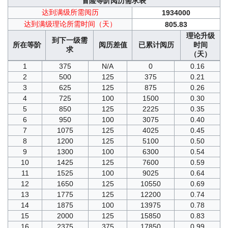
冒险等阶阅历需求表
达到满级所需阅历
1934000
达到满级理论所需时间（天）
805.83
理论升级
到下一级需
所在等阶
阅历差值
已累计阅历
时间
求
（天）
1
375
N/A
0
0.16
2
500
125
375
0.21
3
625
125
875
0.26
4
725
100
1500
0.30
5
850
125
2225
0.35
6
950
100
3075
0.40
7
1075
125
4025
0.45
8
1200
125
5100
0.50
9
1300
100
6300
0.54
10
1425
125
7600
0.59
11
1525
100
9025
0.64
12
1650
125
10550
0.69
13
1775
125
12200
0.74
14
1875
100
13975
0.78
15
2000
125
15850
0.83
16
2375
375
17850
0.99