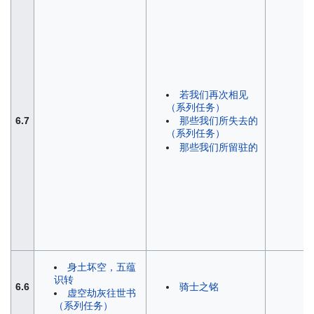
若我们再次相见
（系列任务）
6.7
那些我们所失去的
（系列任务）
那些我们所留驻的
身土坏空，五蕴
识转
6.6
骑士之铭
虚空劫灰往世书
（系列任务）