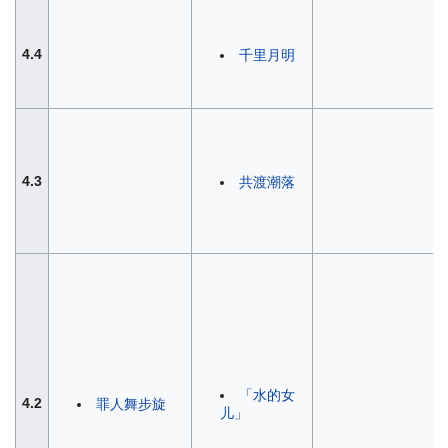
4.4
千里月明
4.3
共渡潮落
「水的女
4.2
罪人舞步旋
儿」