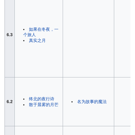
如果在冬夜，一
6.3
个旅人
真实之月
终北的夜行诗
6.2
名为故事的魔法
散于晨雾的月芒