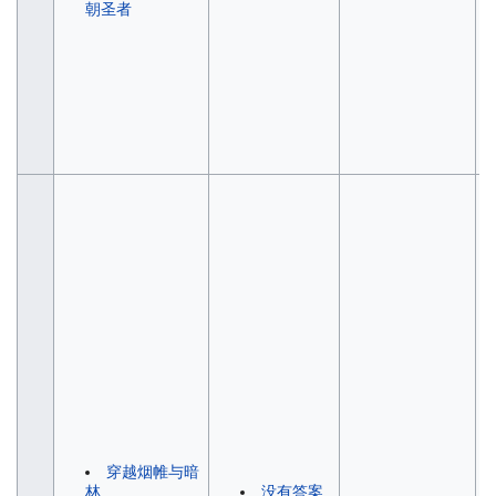
朝圣者
穿越烟帷与暗
林
没有答案