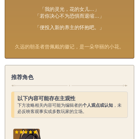
「我的灵光，花的女儿…」
「若你决心不为恐惧而退缩…」
「便投入新的养主的怀抱吧。」
久远的朝圣者曾佩戴的徽记，是一朵华丽的小花。
推荐角色
以下内容可能存在主观性
下方攻略相关内容可能为编辑者的
个人观点或认知
，未
必反映客观事实或多数玩家的立场。
迪希雅