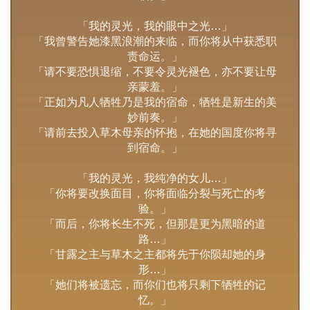
「我的灵光，我的眼中之光…」
「我曾警告她漆黑浪潮的来临，而你将从中获悉职
责命运。」
「请不要恐惧退缩，不要令灵光褪色，亦不要让母
亲蒙羞。」
「正如为凡人牺牲乃是我的宿命，牺牲是新生的美
妙前奏。」
「请前去投入草木母亲的怀抱，在她的国度你将寻
到宿命。」
「我的灵光，我纯净的女儿…」
「你将要改换面目，你将面临分裂与死亡的考
验。」
「而后，你将长生不死，但那是更为黑暗的道
路…」
「甘露之主与草木之主都将先于你陨却她的身
形…」
「她们将被遗忘，而你们也将只剩下牺牲的记
忆。」