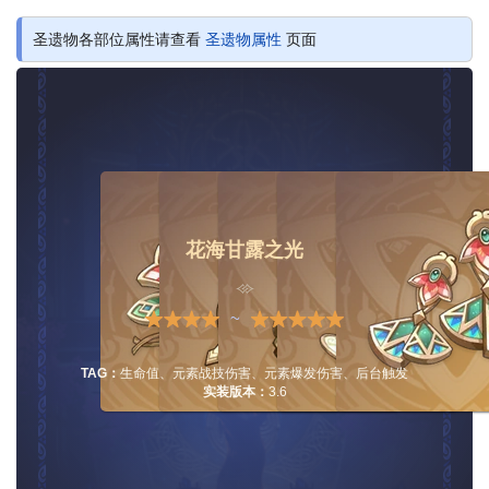
圣遗物各部位属性请查看
圣遗物属性
页面
花海甘露之光
~
TAG：
生命值、元素战技伤害、元素爆发伤害、后台触发
实装版本：
3.6