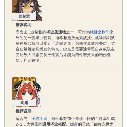
迪希雅
推荐说明
高命主C迪希雅的
毕业圣遗物之一
，可作为
绝缘之旗印
之
外的另一套毕业套装。迪希雅施放元素战技生成净焰剑狱
后在后台就可以受到「赤鬃之血」为四件套效果叠层，契
合迪希雅速切爆发的特点。缺点是需要迪希雅自身或队友
受到敌人或剧变反应伤害后才能为四件套效果的增伤叠
层，启动较慢。
妮露
妮露
推荐说明
适合与「
千岩牢固
」两件套等加生命值上限的二件套组成
2+2，为妮露的
通用毕业搭配
。妮露的天赋「翩舞永世之