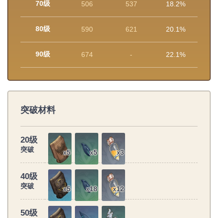
70级
506
537
18.2%
80级
590
621
20.1%
90级
674
-
22.1%
突破材料
20级
突破
5
5
3
x
x
x
40级
突破
5
18
12
x
x
x
50级