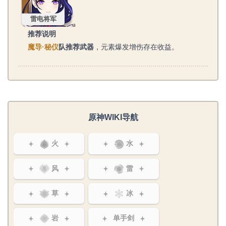
雷电将军
推荐说明
魔导·秘仪
队推荐武器
，元素爆发增伤存在收益。
原神WIKI导航
火
水
风
雷
草
冰
岩
单手剑