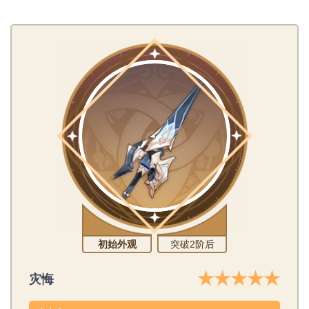
初始外观
突破2阶后
★★★★★
灾悔