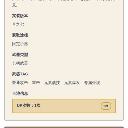
意。
实装版本
月之七
获取途径
限定祈愿
武器类型
长柄武器
武器TAG
普通攻击、重击、元素战技、元素爆发、专属外观
卡池信息
UP次数：1次
折叠