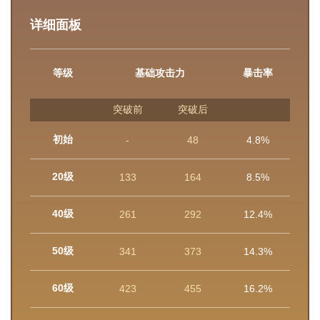
详细面板
等级
基础攻击力
暴击率
突破前
突破后
初始
-
48
4.8%
20级
133
164
8.5%
40级
261
292
12.4%
50级
341
373
14.3%
60级
423
455
16.2%