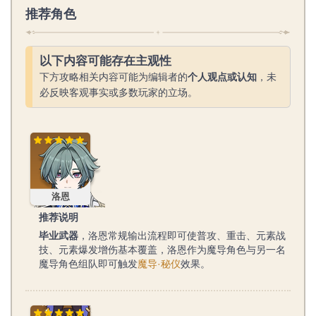
推荐角色
以下内容可能存在主观性
下方攻略相关内容可能为编辑者的
个人观点或认知
，未
必反映客观事实或多数玩家的立场。
洛恩
洛恩
推荐说明
毕业武器
，洛恩常规输出流程即可使普攻、重击、元素战
技、元素爆发增伤基本覆盖，洛恩作为魔导角色与另一名
魔导角色组队即可触发
魔导·秘仪
效果。
赛诺