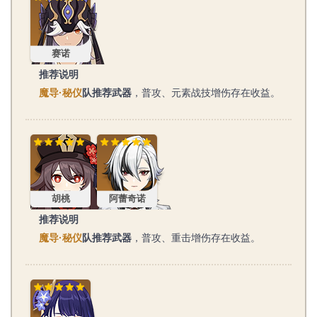
赛诺
推荐说明
魔导·秘仪
队推荐武器
，普攻、元素战技增伤存在收益。
胡桃
阿蕾奇诺
胡桃
阿蕾奇诺
推荐说明
魔导·秘仪
队推荐武器
，普攻、重击增伤存在收益。
雷电将军