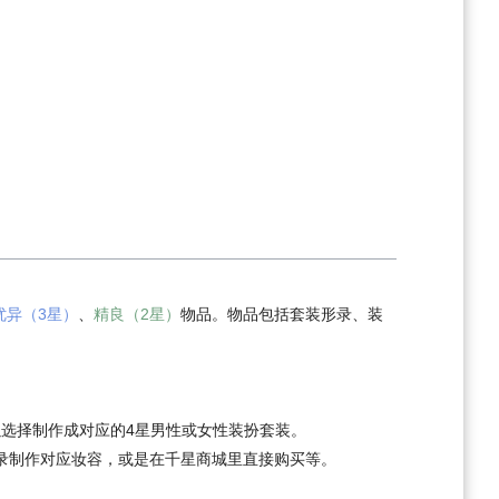
优异（3星）
、
精良（2星）
物品。物品包括套装形录、装
选择制作成对应的4星男性或女性装扮套装。
录制作对应妆容，或是在千星商城里直接购买等。