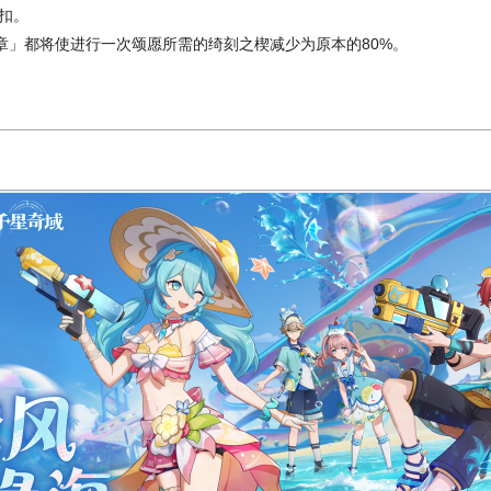
扣。
章」都将使进行一次颂愿所需的绮刻之楔减少为原本的80%。