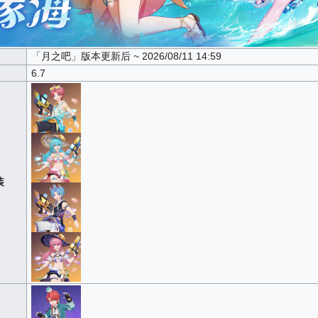
「月之吧」版本更新后 ~ 2026/08/11 14:59
6.7
装