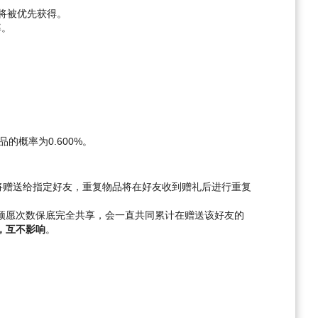
将被优先获得。
率。
品的概率为0.600%。
将赠送给指定好友，重复物品将在好友收到赠礼后进行重复
颂愿次数保底完全共享，会一直共同累计在赠送该好友的
，互不影响
。