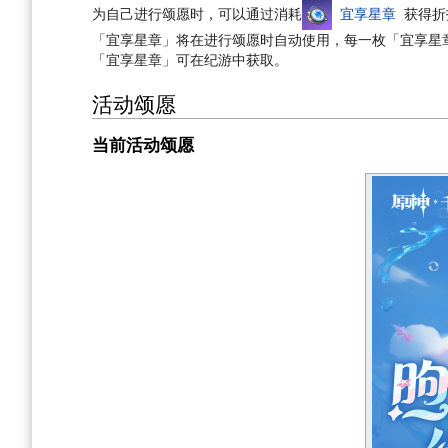
为自己进行颂愿时，可以通过消耗
宜享星章
获得折
「宜享星章」将在进行颂愿时自动使用，每一枚「宜享星
「宜享星章」可在纪游中获取。
活动颂愿
当前活动颂愿