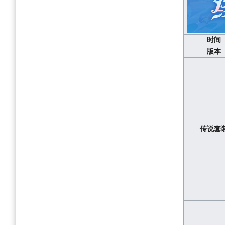
时间
版本
传说套