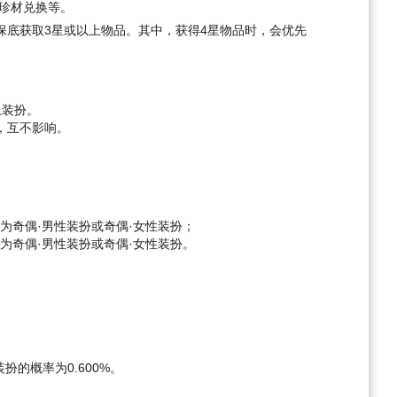
珍材兑换等。
保底获取3星或以上物品。其中，获得4星物品时，会优先
上装扮。
，互不影响。
为奇偶·男性装扮或奇偶·女性装扮；
为奇偶·男性装扮或奇偶·女性装扮。
装扮的概率为0.600%。