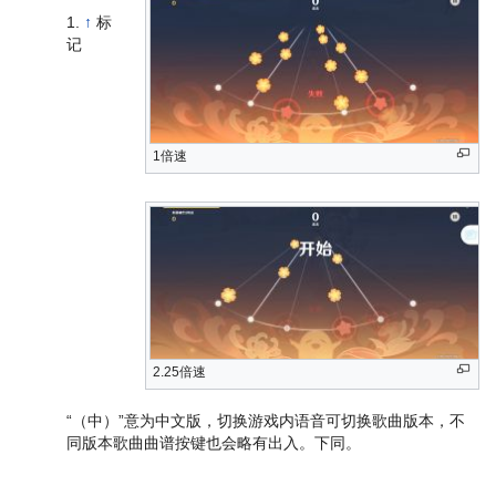
↑
标
记
1倍速
2.25倍速
“（中）”意为中文版，切换游戏内语音可切换歌曲版本，不
同版本歌曲曲谱按键也会略有出入。下同。