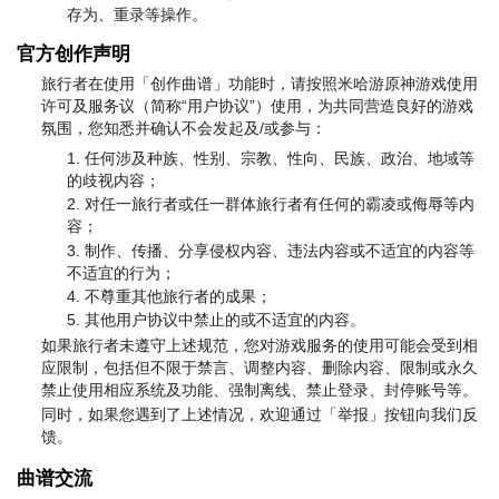
存为、重录等操作。
官方创作声明
旅行者在使用「创作曲谱」功能时，请按照米哈游原神游戏使用
许可及服务议（简称“用户协议”）使用，为共同营造良好的游戏
氛围，您知悉并确认不会发起及/或参与：
任何涉及种族、性别、宗教、性向、民族、政治、地域等
的歧视内容；
对任一旅行者或任一群体旅行者有任何的霸凌或侮辱等内
容；
制作、传播、分享侵权内容、违法内容或不适宜的内容等
不适宜的行为；
不尊重其他旅行者的成果；
其他用户协议中禁止的或不适宜的内容。
如果旅行者未遵守上述规范，您对游戏服务的使用可能会受到相
应限制，包括但不限于禁言、调整内容、删除内容、限制或永久
禁止使用相应系统及功能、强制离线、禁止登录、封停账号等。
同时，如果您遇到了上述情况，欢迎通过「举报」按钮向我们反
馈。
曲谱交流