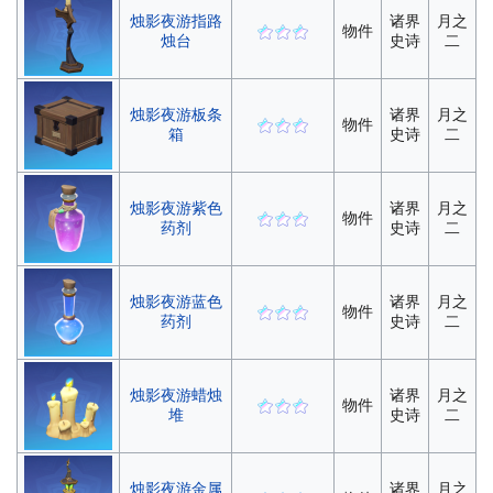
烛影夜游指路
诸界
月之
物件
烛台
史诗
二
烛影夜游板条
诸界
月之
物件
箱
史诗
二
烛影夜游紫色
诸界
月之
物件
药剂
史诗
二
烛影夜游蓝色
诸界
月之
物件
药剂
史诗
二
烛影夜游蜡烛
诸界
月之
物件
堆
史诗
二
烛影夜游金属
诸界
月之