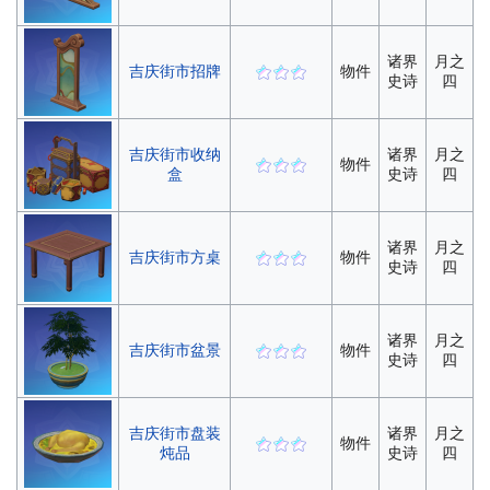
诸界
月之
吉庆街市招牌
物件
史诗
四
吉庆街市收纳
诸界
月之
物件
盒
史诗
四
诸界
月之
吉庆街市方桌
物件
史诗
四
诸界
月之
吉庆街市盆景
物件
史诗
四
吉庆街市盘装
诸界
月之
物件
炖品
史诗
四