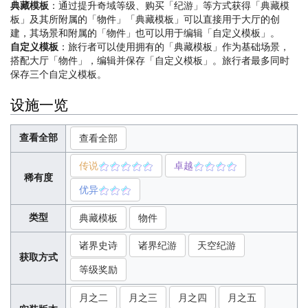
典藏模板
：通过提升奇域等级、购买「纪游」等方式获得「典藏模
板」及其所附属的「物件」「典藏模板」可以直接用于大厅的创
建，其场景和附属的「物件」也可以用于编辑「自定义模板」。
自定义模板
：旅行者可以使用拥有的「典藏模板」作为基础场景，
搭配大厅「物件」，编辑并保存「自定义模板」。旅行者最多同时
保存三个自定义模板。
设施一览
查看全部
查看全部
传说
卓越
稀有度
优异
类型
典藏模板
物件
诸界史诗
诸界纪游
天空纪游
获取方式
等级奖励
月之二
月之三
月之四
月之五