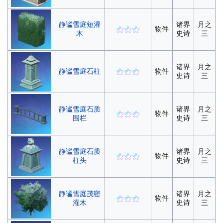
静谧雪庭短灌
诸界
月之
物件
木
史诗
三
诸界
月之
静谧雪庭石柱
物件
史诗
三
静谧雪庭石质
诸界
月之
物件
围栏
史诗
三
静谧雪庭石质
诸界
月之
物件
柱头
史诗
三
静谧雪庭茂密
诸界
月之
物件
灌木
史诗
三