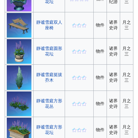
花坛
纪游
三
静谧雪庭双人
诸界
月之
物件
座椅
史诗
三
静谧雪庭圆形
诸界
月之
物件
花坛
史诗
三
静谧雪庭挺拔
诸界
月之
物件
乔木
史诗
三
静谧雪庭方形
诸界
月之
物件
花丛
史诗
三
静谧雪庭方形
诸界
月之
物件
花坛
史诗
三