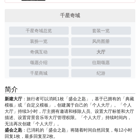
千星奇域
千星奇域总览
套装一览
装扮一览
风尚图册
奇偶互动
大厅
颂愿介绍
往期颂愿
千星商城
纪游
简介
新建大厅
：旅行者可以消耗1枚「盛会之匙」，基于已拥有的「典藏
模板」或「自定义模板」，创建属于自己的「个人大厅」。「个人
大厅」持续3小时，厅主拥有邀请和移除人员、设置大厅标签和大厅
描述、设置背景音乐等大厅管理权限。「个人大厅」持续时间内，
无法再次创建「个人大厅」。
盛会之匙
：已消耗的「盛会之匙」将随着时间自然回复，每12小时
回复1枚，最多回复至2枚。