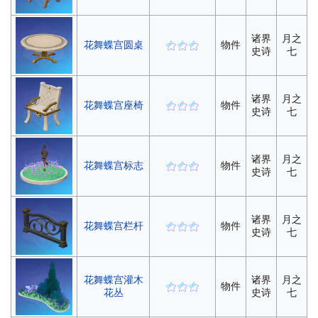
诸界
月之
花舞蝶宫圆桌
物件
史诗
七
诸界
月之
花舞蝶宫座椅
物件
史诗
七
诸界
月之
花舞蝶宫标志
物件
史诗
七
诸界
月之
花舞蝶宫栏杆
物件
史诗
七
花舞蝶宫灌木
诸界
月之
物件
花丛
史诗
七