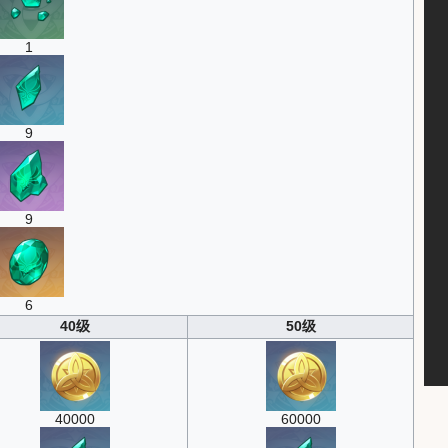
1
9
9
6
40级
50级
40000
60000