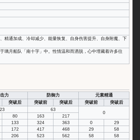
、精通加成、冷却减少、能量恢复、自身伤害提升、自身附魔、下
于璃月船队「南十字」中。性情温和而洒脱，心中埋藏着许多往
击力
防御力
元素精通
突破后
突破前
突破后
突破前
突破后
23
63
0
80
163
217
133
324
363
0
29
172
417
468
29
58
206
523
562
58
58