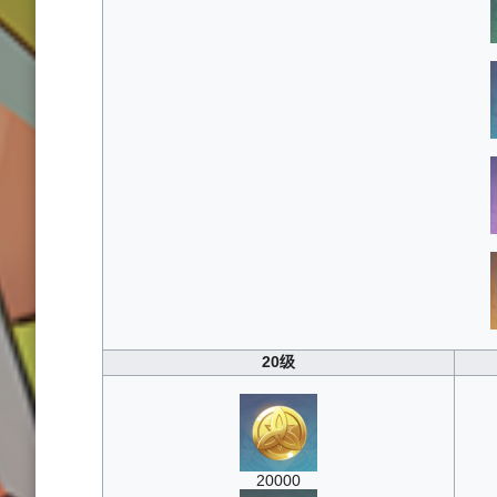
20级
20000