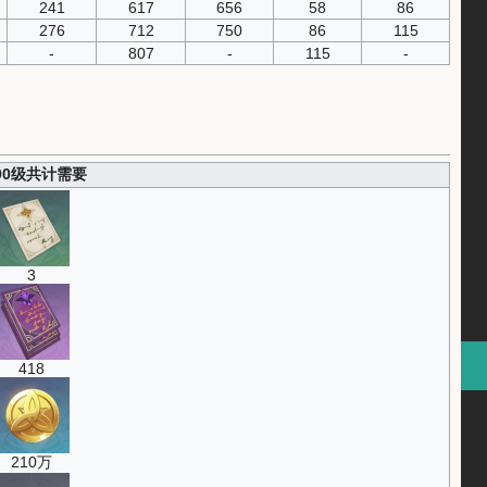
241
617
656
58
86
276
712
750
86
115
-
807
-
115
-
~90级共计需要
3
418
210万