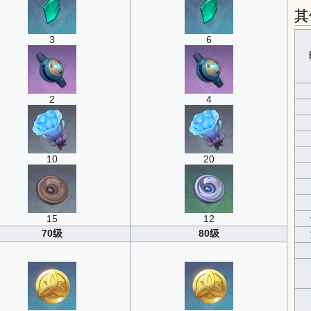
其
3
6
2
4
10
20
15
12
70级
80级