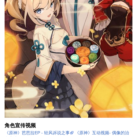
角色宣传视频
《原神》芭芭拉EP - 轻风诉说之事
《原神》互动视频- 偶像的治