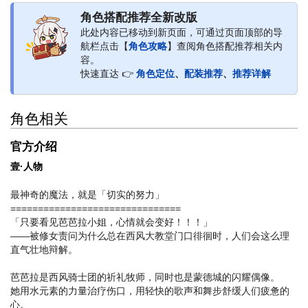
角色搭配推荐全新改版
此处内容已移动到新页面，可通过页面顶部的导
航栏点击【
角色攻略
】查阅角色搭配推荐相关内
容。
快速直达 👉
角色定位
、
配装推荐
、
推荐详解
角色相关
官方介绍
壹·人物
最神奇的魔法，就是「切实的努力」
===============================
「只要看见芭芭拉小姐，心情就会变好！！！」
——被修女责问为什么总在西风大教堂门口徘徊时，人们会这么理
直气壮地辩解。
芭芭拉是西风骑士团的祈礼牧师，同时也是蒙德城的闪耀偶像。
她用水元素的力量治疗伤口，用轻快的歌声和舞步舒缓人们疲惫的
心。