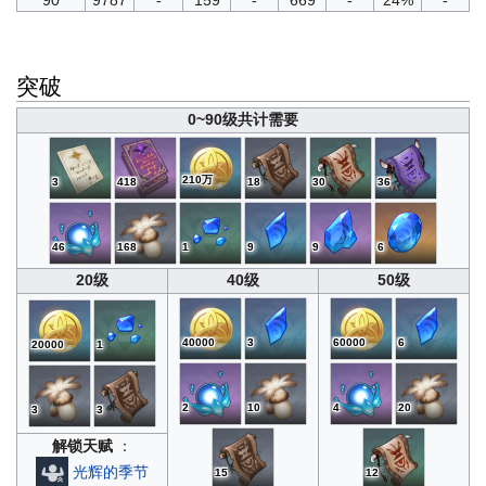
突破
0~90级共计需要
210万
3
418
18
30
36
46
168
1
9
9
6
20级
40级
50级
40000
3
60000
6
20000
1
2
10
4
20
3
3
解锁天赋
：
光辉的季节
15
12