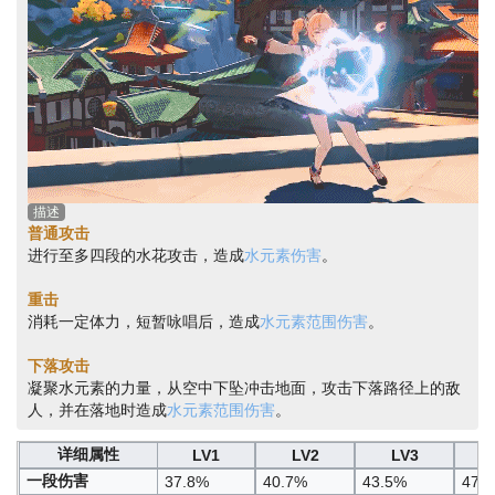
描述
普通攻击
进行至多四段的水花攻击，造成
水元素伤害
。
重击
消耗一定体力，短暂咏唱后，造成
水元素范围伤害
。
下落攻击
凝聚水元素的力量，从空中下坠冲击地面，攻击下落路径上的敌
人，并在落地时造成
水元素范围伤害
。
详细属性
LV1
LV2
LV3
一段伤害
37.8%
40.7%
43.5%
47.