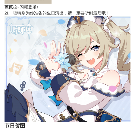
芭芭拉~闪耀登场♪
这一场特别为你准备的生日演出，请一定要听到最后哦！
节日贺图