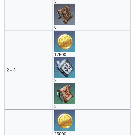
3
6
17500
2→3
2
3
25000