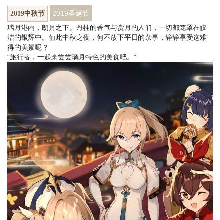
2019圣诞节
2019中秋节
璃月港内，朗月之下。丹桂的香气与赏月的人们，一切都笼罩在皎
洁的银辉中。值此中秋之夜，何不放下平日的杂事，静静享受这难
得的美景呢？
“旅行者，一起来尝尝璃月特色的美食吧。”