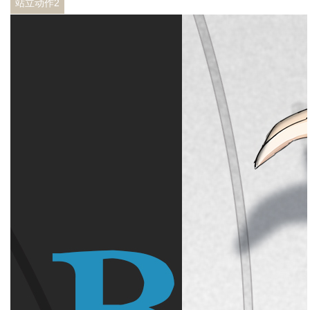
站立动作2