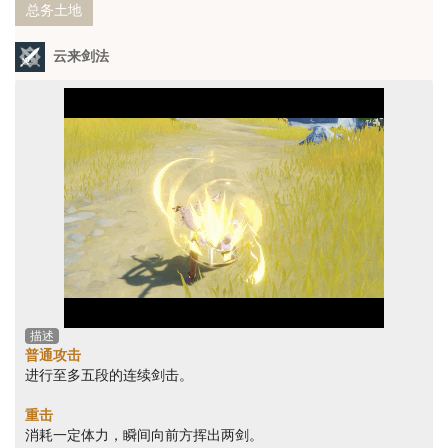
总务土地
云来剑法
描述
普通攻击
进行至多五段的连续剑击。
重击
消耗一定体力，瞬间向前方挥出两剑。