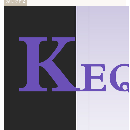
站立动作2