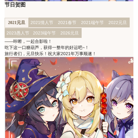
节日贺图
2021情人节
2021春节
2021端午节
2022元旦
2021元旦
2023愚人节
2023端午节
2026元旦
——咔嚓，一起合影啦！
吃下这一口糖葫芦，获得一整年的好运吧~！
旅行者们，元旦快乐！祝大家2021年万事顺遂！