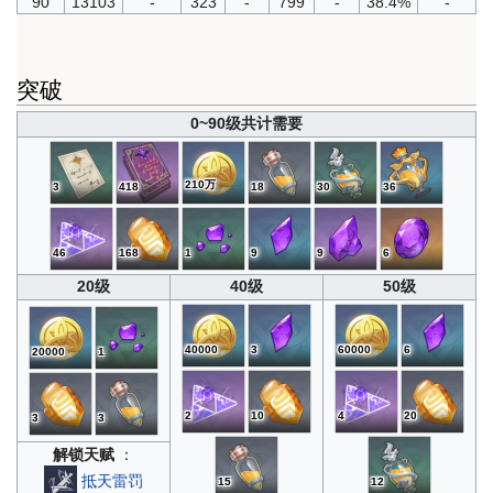
90
13103
-
323
-
799
-
38.4%
-
突破
0~90级共计需要
210万
3
418
18
30
36
46
168
1
9
9
6
20级
40级
50级
40000
3
60000
6
20000
1
2
10
4
20
3
3
解锁天赋
：
抵天雷罚
15
12